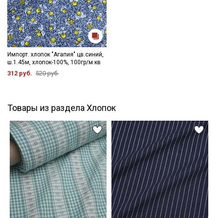
Импорт. хлопок "Агапия" цв.синий,
ш.1.45м, хлопок-100%, 100гр/м.кв
312 руб.
520 руб.
Товары из раздела Хлопок