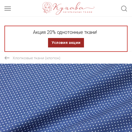
Акция 20% однотонные ткани!
Условия акции
Хлопковые ткани (хлопок)