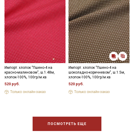
Импорт. хлопок "Пшено-4 на
Импорт. хлопок "Пшено-4 на
красно-малиновом", ш.1.48м,
шоколадно-коричневом", ш.1.5м,
хлопок-100%, 100гр/м.кв
хлопок-100%, 100гр/м.кв
520 руб.
520 руб.
Только онлайн-заказ
Только онлайн-заказ
ПОСМОТРЕТЬ ЕЩЕ