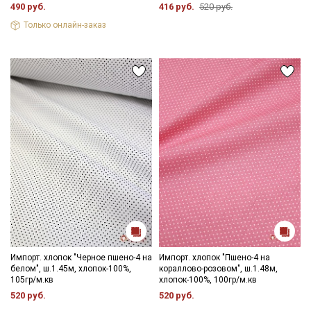
490 руб.
416 руб.
520 руб.
Только онлайн-заказ
Импорт. хлопок "Черное пшено-4 на
Импорт. хлопок "Пшено-4 на
белом", ш.1.45м, хлопок-100%,
кораллово-розовом", ш.1.48м,
105гр/м.кв
хлопок-100%, 100гр/м.кв
520 руб.
520 руб.