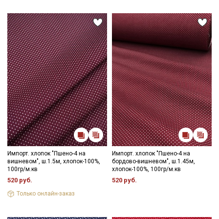
Импорт. хлопок "Пшено-4 на
Импорт. хлопок "Пшено-4 на
вишневом", ш.1.5м, хлопок-100%,
бордово-вишневом", ш.1.45м,
100гр/м.кв
хлопок-100%, 100гр/м.кв
520 руб.
520 руб.
Только онлайн-заказ