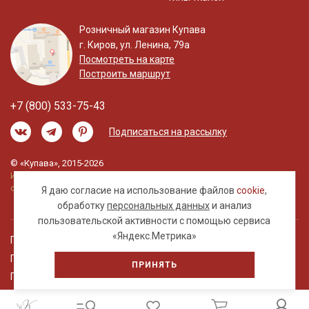
Розничный магазин Купава
г. Киров, ул. Ленина, 79а
Посмотреть на карте
Построить маршрут
+7 (800) 533-75-43
Подписаться на рассылку
© «Купава», 2015-2026
Информация на сайте не является публичной
офертой.
Я даю согласие на использование файлов
cookie
,
обработку
персональных данных
и анализ
пользовательской активности с помощью сервиса
«Яндекс.Метрика»
Правовая информация
Политика обработки персональных данных
ПРИНЯТЬ
Пользовательское соглашение