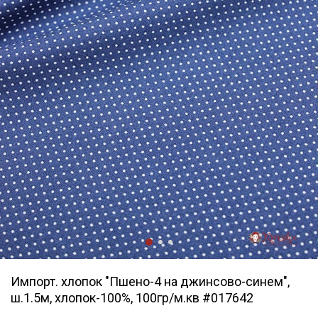
Импорт. хлопок "Пшено-4 на джинсово-синем",
ш.1.5м, хлопок-100%, 100гр/м.кв #017642