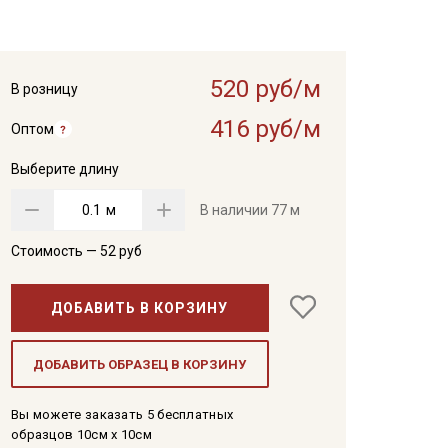
520 руб/м
В розницу
416 руб/м
Оптом
Выберите длину
м
В наличии
77 м
Стоимость —
52
руб
ДОБАВИТЬ В КОРЗИНУ
ДОБАВИТЬ ОБРАЗЕЦ В КОРЗИНУ
Вы можете заказать 5 бесплатных
образцов 10см x 10см