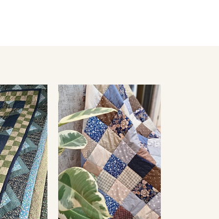
- гладить с изнаночной стороны.
Цветопередача (тон) может отличаться от оригинального цв
монитора и в зависимости от партии.