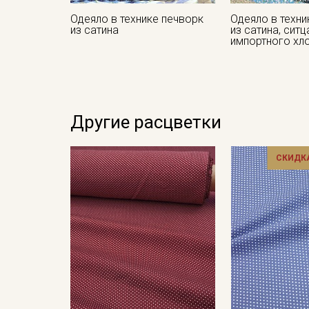
Одеяло в технике печворк
Одеяло в техни
из сатина
из сатина, ситц
импортного хл
Другие расцветки
СКИДКА