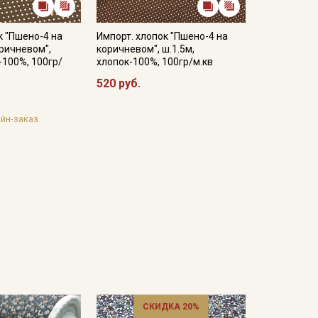
к "Пшено-4 на
Импорт. хлопок "Пшено-4 на
ричневом",
коричневом", ш.1.5м,
-100%, 100гр/
хлопок-100%, 100гр/м.кв
520 руб.
йн-заказ
СКИДКА 20%