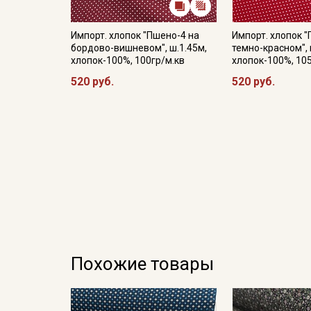
Импорт. хлопок "Пшено-4 на
Импорт. хлопок 
бордово-вишневом", ш.1.45м,
темно-красном", 
хлопок-100%, 100гр/м.кв
хлопок-100%, 10
520 руб.
520 руб.
Похожие товары