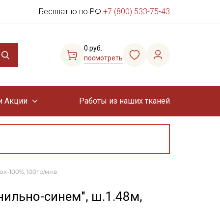
Бесплатно по РФ
+7 (800) 533-75-43
0 руб.
посмотреть
и Акции
Работы из наших тканей
ок-100%, 100гр/м.кв
нильно-синем", ш.1.48м,