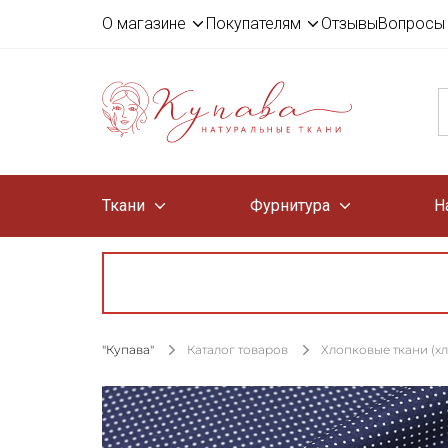
О магазине
Покупателям
Отзывы
Вопросы 
Ткани
Фурнитура
Н
"Купава"
Каталог товаров
Хлопковые ткани (х