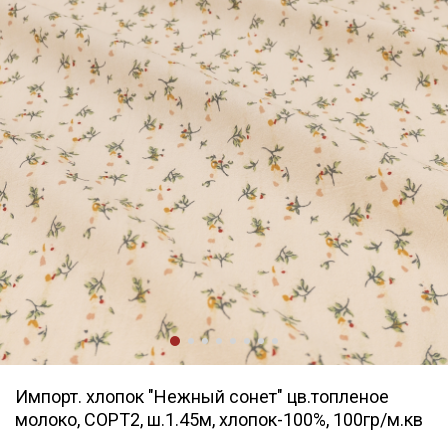
Импорт. хлопок "Нежный сонет" цв.топленое
молоко, СОРТ2, ш.1.45м, хлопок-100%, 100гр/м.кв