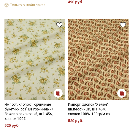
490 руб.
Только онлайн-заказ
Импорт. хлопок "Горчичные
Импорт. хлопок "Хелен"
букетики роз" цв.горчичный/
цв.песочный, ш.1.45м,
бежево-оливковый, ш.1.45м,
хлопок-100%, 100гр/м.кв
хлопок-100%
520 руб.
520 руб.