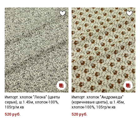
Импорт. хлопок "Леона" (цветы
Импорт. хлопок "Андромеда"
серые), ш.1.45м, хлопок-100%,
(коричневые цветы), ш.1.45м,
105гр/м.кв
хлопок-100%, 105гр/м.кв
520 руб.
520 руб.