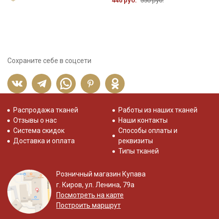
440 руб.
550 руб.
5
Сохраните себе в соцсети
Распродажа тканей
Работы из наших тканей
Отзывы о нас
Наши контакты
Система скидок
Способы оплаты и
Доставка и оплата
реквизиты
Типы тканей
Розничный магазин Купава
г. Киров, ул. Ленина, 79а
Посмотреть на карте
Построить маршрут