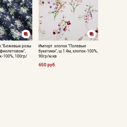
к "Бежевые розы
Импорт. хлопок "Полевые
-фиолетовом",
букетики", ш.1.4м, хлопок-100%,
к-100%, 100гр/
90гр/м.кв
650 руб.