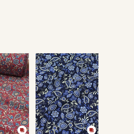
Секретная рассылка от
Купава
Мы публикуем здесь дополнительные
промокоды и скидки до 30% на узкие
категории тканей
Электронная почта