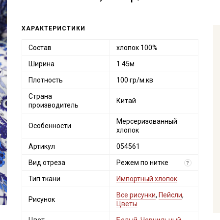
ХАРАКТЕРИСТИКИ
Состав
хлопок 100%
Ширина
1.45м
Плотность
100 гр/м.кв
Страна
Китай
производитель
Мерсеризованный
Особенности
хлопок
Артикул
054561
Вид отреза
Режем по нитке
?
Тип ткани
Импортный хлопок
Все рисунки
,
Пейсли
,
Рисунок
Цветы