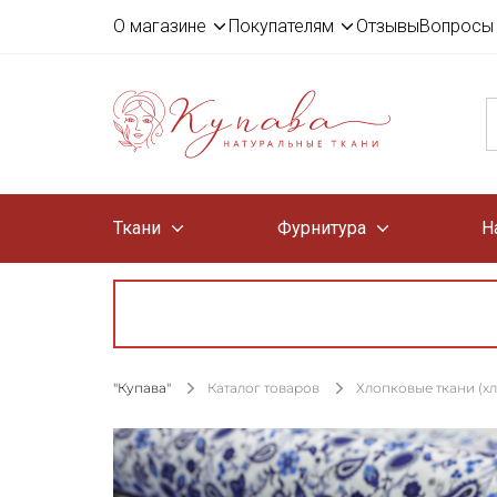
О магазине
Покупателям
Отзывы
Вопросы 
Ткани
Фурнитура
Н
"Купава"
Каталог товаров
Хлопковые ткани (х