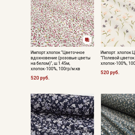
Импорт.хлопок "Цветочное
Импорт. хлопок 
вдохновение (розовые цветы
"Полевой цветок "
на белом)", ш.1.45м,
хлопок-100%, 10
хлопок-100%, 100гр/м.кв
520 руб.
520 руб.