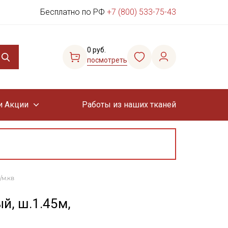
Бесплатно по РФ
+7 (800) 533-75-43
0 руб.
посмотреть
и Акции
Работы из наших тканей
/м.кв
й, ш.1.45м,