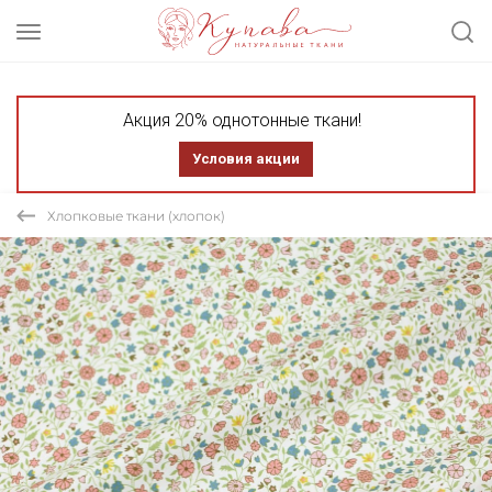
Акция 20% однотонные ткани!
Условия акции
Хлопковые ткани (хлопок)