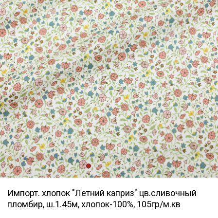
Импорт. хлопок "Летний каприз" цв.сливочный
пломбир, ш.1.45м, хлопок-100%, 105гр/м.кв