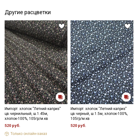
Другие расцветки
Импорт. хлопок "Летний каприз"
Импорт. хлопок "Летний каприз"
цв.чернильный, ш.1.45м,
цв.черный, ш.1.5м, хлопок-100%,
хлопок-100%, 105гр/м.кв
105гр/м.кв
520 руб.
520 руб.
Только онлайн-заказ