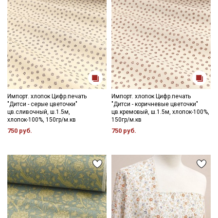
Импорт. хлопок Цифр.печать
Импорт. хлопок Цифр.печать
"Дитси - серые цветочки"
"Дитси - коричневые цветочки"
цв.сливочный, ш.1.5м,
цв.кремовый, ш.1.5м, хлопок-100%,
хлопок-100%, 150гр/м.кв
150гр/м.кв
750 руб.
750 руб.