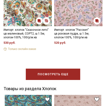
Импорт. хлопок "Сказочное лето"
Импорт. хлопок "Рассвет"
цв.малиновый, СОРТ2, ш.1.5м,
цв.розовая пудра, ш.1.5м,
хлопок-100%, 100гр/м.кв
хлопок-100%, 100гр/м.кв
530 руб.
520 руб.
Только онлайн-заказ
ПОСМОТРЕТЬ ЕЩЕ
Товары из раздела Хлопок