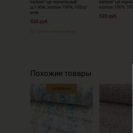
каприз" цв.чернильный,
каприз" цв.черны
ш.1.45м, хлопок-100%, 105гр/
хлопок-100%, 10
м.кв
520 руб.
520 руб.
Только онлайн-заказ
Похожие товары
НОВИНКА