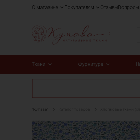
О магазине
Покупателям
Отзывы
Вопросы 
Ткани
Фурнитура
Н
"Купава"
Каталог товаров
Хлопковые ткани (х