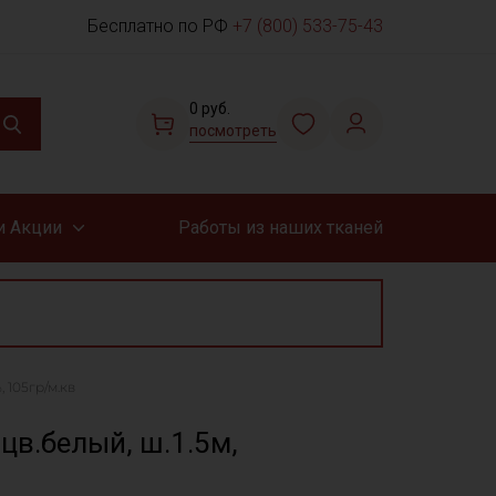
Бесплатно по РФ
+7 (800) 533-75-43
0 руб.
посмотреть
и Акции
Работы из наших тканей
 105гр/м.кв
цв.белый, ш.1.5м,