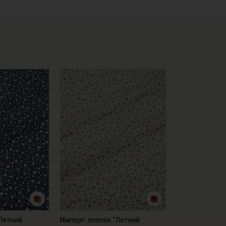
"Летний
Импорт. хлопок "Летний