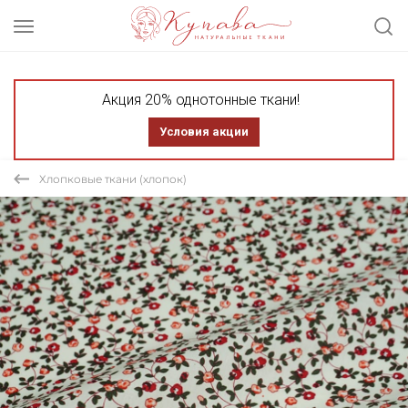
Акция 20% однотонные ткани!
Условия акции
Хлопковые ткани (хлопок)