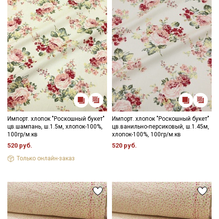
Импорт. хлопок "Роскошный букет"
Импорт. хлопок "Роскошный букет"
цв.шампань, ш.1.5м, хлопок-100%,
цв.ванильно-персиковый, ш.1.45м,
100гр/м.кв
хлопок-100%, 100гр/м.кв
520 руб.
520 руб.
Только онлайн-заказ