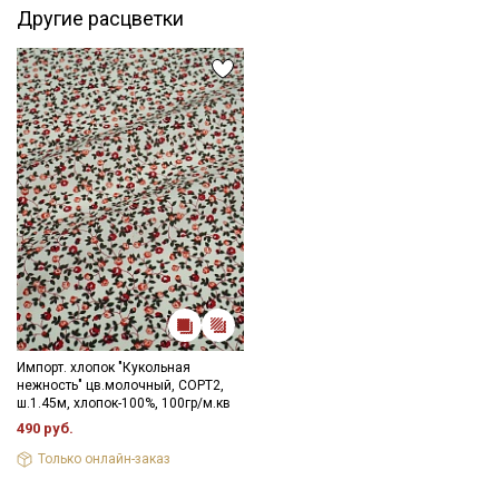
Другие расцветки
Импорт. хлопок "Кукольная
нежность" цв.молочный, СОРТ2,
ш.1.45м, хлопок-100%, 100гр/м.кв
490 руб.
Секретная рассылка от Купава
Только онлайн-заказ
Мы публикуем здесь дополнительные