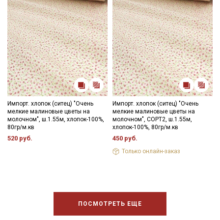
Импорт. хлопок (ситец) "Очень
Импорт. хлопок (ситец) "Очень
мелкие малиновые цветы на
мелкие малиновые цветы на
молочном", ш.1.55м, хлопок-100%,
молочном", СОРТ2, ш.1.55м,
80гр/м.кв
хлопок-100%, 80гр/м.кв
520 руб.
450 руб.
Только онлайн-заказ
ПОСМОТРЕТЬ ЕЩЕ