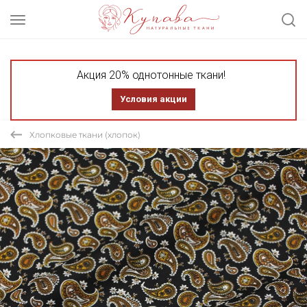
Акция 20% однотонные ткани!
Условия акции
Хлопковые ткани (хлопок)