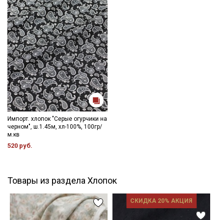
Импорт. хлопок "Серые огурчики на
черном", ш.1.45м, хл-100%, 100гр/
м.кв
520 руб.
Товары из раздела Хлопок
СКИДКА 20% АКЦИЯ