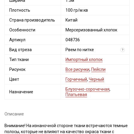
Ширина
1.5м
Плотность
100 гр/м.кв
Страна производитель
Китай
Особенности
Мерсеризованный хлопок
Артикул
048736
Вид отреза
Рвем по нитке
?
Тип ткани
Импортный хлопок
Рисунок
Все рисунки
,
Пейсли
Цвет
Горчичный
,
Черный
Блузочно-сорочечная
,
Назначение
Платьевая
Описание
Внимание! На изнаночной стороне ткани встречаются темные
полосы, которые не влияют на качество окраса ткани с