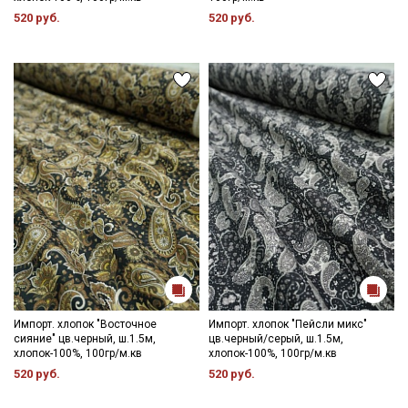
520 руб.
520 руб.
Импорт. хлопок "Восточное
Импорт. хлопок "Пейсли микс"
сияние" цв.черный, ш.1.5м,
цв.черный/серый, ш.1.5м,
хлопок-100%, 100гр/м.кв
хлопок-100%, 100гр/м.кв
520 руб.
520 руб.