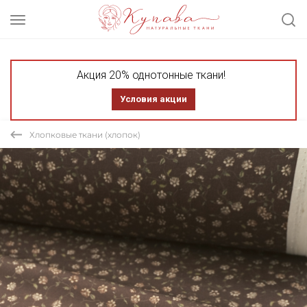
Акция 20% однотонные ткани!
Условия акции
Хлопковые ткани (хлопок)