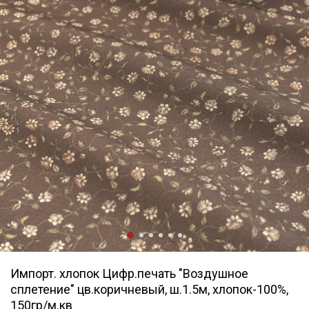
Импорт. хлопок Цифр.печать "Воздушное
сплетение" цв.коричневый, ш.1.5м, хлопок-100%,
150гр/м.кв