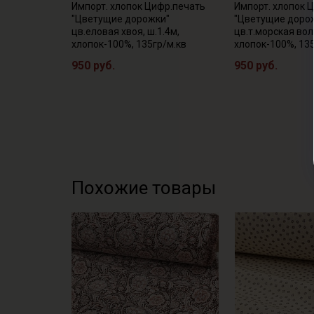
Импорт. хлопок Цифр.печать
Импорт. хлопок 
"Цветущие дорожки"
"Цветущие доро
цв.еловая хвоя, ш.1.4м,
цв.т.морская вол
хлопок-100%, 135гр/м.кв
хлопок-100%, 13
950 руб.
950 руб.
Похожие товары