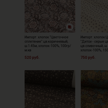
Импорт. хлопок "Цветочное
Импорт. хлопок 
сплетение" цв.коричневый,
"Дитси - серые ц
ш.1.45м, хлопок-100%, 100гр/
цв.сливочный, ш.
м.кв
хлопок-100%, 15
520 руб.
750 руб.