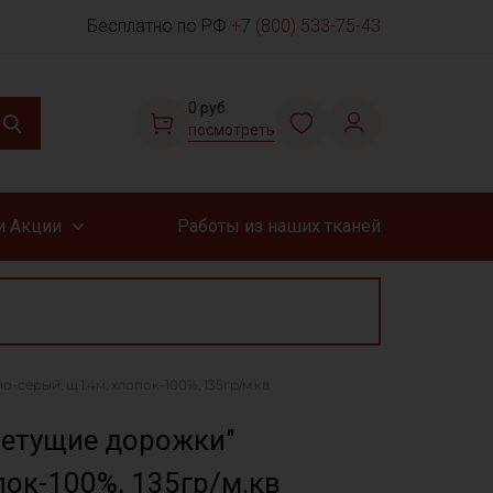
Бесплатно по РФ
+7 (800) 533-75-43
0 руб.
посмотреть
и Акции
Работы из наших тканей
-серый, ш.1.4м, хлопок-100%, 135гр/м.кв
ветущие дорожки"
пок-100%, 135гр/м.кв