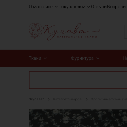
О магазине
Покупателям
Отзывы
Вопросы 
Ткани
Фурнитура
Н
"Купава"
Каталог товаров
Хлопковые ткани (х