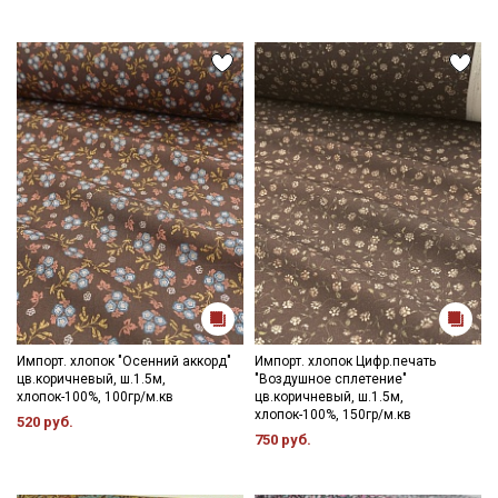
Импорт. хлопок "Осенний аккорд"
Импорт. хлопок Цифр.печать
цв.коричневый, ш.1.5м,
"Воздушное сплетение"
хлопок-100%, 100гр/м.кв
цв.коричневый, ш.1.5м,
хлопок-100%, 150гр/м.кв
520 руб.
750 руб.