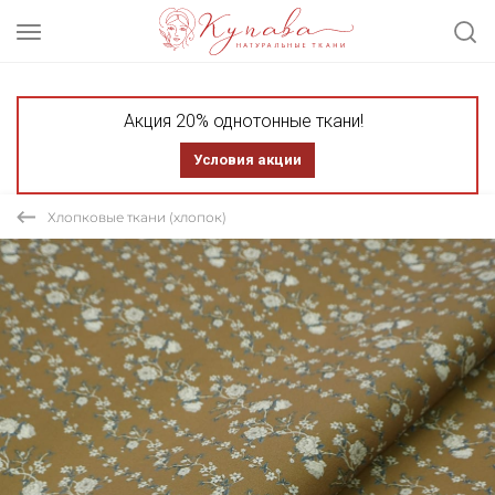
Акция 20% однотонные ткани!
Условия акции
Хлопковые ткани (хлопок)