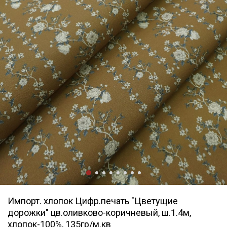
Импорт. хлопок Цифр.печать "Цветущие
дорожки" цв.оливково-коричневый, ш.1.4м,
хлопок-100%, 135гр/м.кв