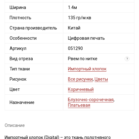
Ширина
1.4м
Плотность
135 гр/м.кв
Страна производитель
Китай
Особенности
Цифровая печать
Артикул
051290
Вид отреза
Рвем по нитке
?
Тип ткани
Импортный хлопок
Рисунок
Все рисунки
,
Цветы
Цвет
Коричневый
Блузочно-сорочечная
,
Назначение
Платьевая
Описание
Импортный хлопок (Digital) – это ткань полотняного