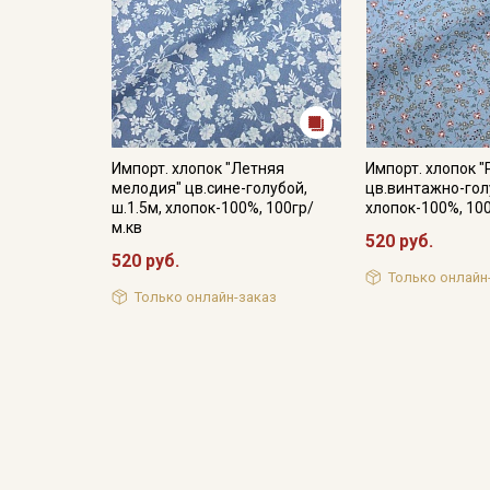
Импорт. хлопок "Летняя
Импорт. хлопок "
мелодия" цв.сине-голубой,
цв.винтажно-голу
ш.1.5м, хлопок-100%, 100гр/
хлопок-100%, 10
м.кв
520 руб.
520 руб.
Только онлайн
Только онлайн-заказ