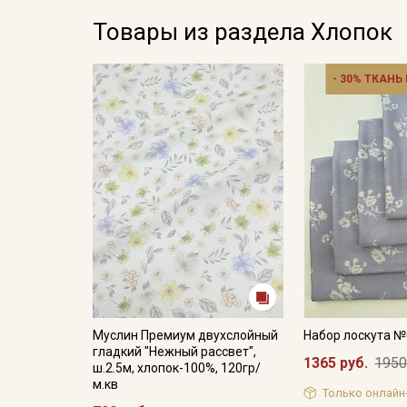
Товары из раздела Хлопок
- 30% ТКАНЬ
Муслин Премиум двухслойный
Набор лоскута 
гладкий "Нежный рассвет",
1365 руб.
1950
ш.2.5м, хлопок-100%, 120гр/
м.кв
Только онлайн