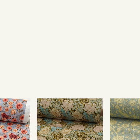
Секретная рассылка от
Купава
Мы публикуем здесь дополнительные
промокоды и скидки до 30% на узкие
категории тканей
Электронная почта