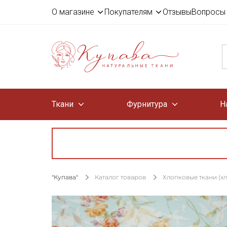
О магазине
Покупателям
Отзывы
Вопросы 
Ткани
Фурнитура
Н
"Купава"
Каталог товаров
Хлопковые ткани (х