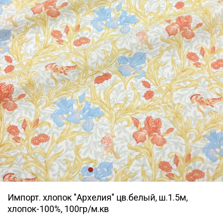
Импорт. хлопок "Архелия" цв.белый, ш.1.5м,
хлопок-100%, 100гр/м.кв