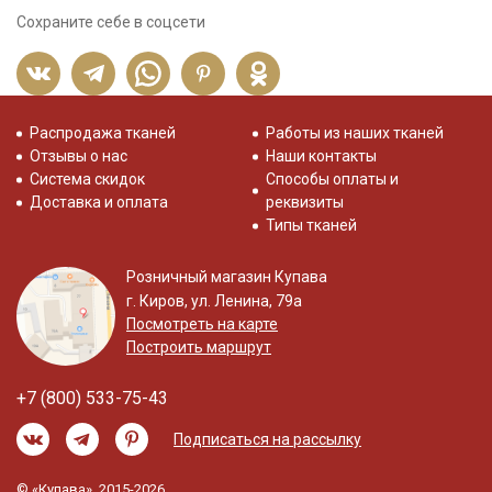
Сохраните себе в соцсети
Распродажа тканей
Работы из наших тканей
Отзывы о нас
Наши контакты
Система скидок
Способы оплаты и
Доставка и оплата
реквизиты
Типы тканей
Розничный магазин Купава
г. Киров, ул. Ленина, 79а
Посмотреть на карте
Построить маршрут
+7 (800) 533-75-43
Подписаться на рассылку
© «Купава», 2015-2026