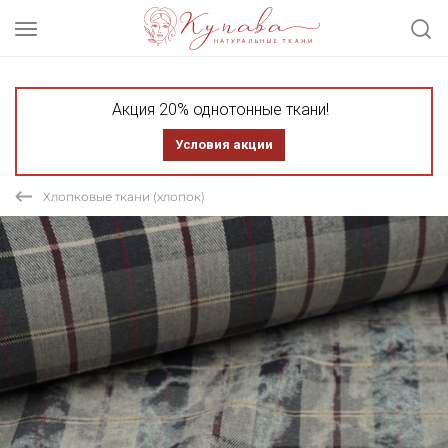
Акция 20% однотонные ткани!
Условия акции
Хлопковые ткани (хлопок)