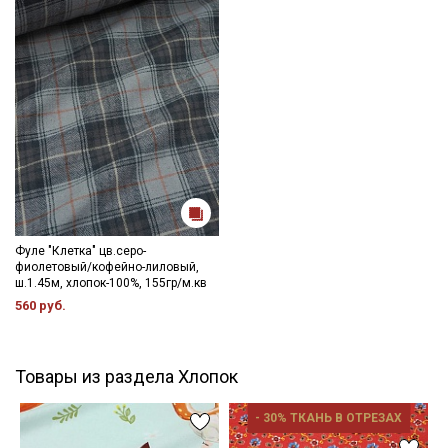
Фуле "Клетка" цв.серо-
фиолетовый/кофейно-лиловый,
ш.1.45м, хлопок-100%, 155гр/м.кв
560 руб.
Товары из раздела Хлопок
- 30% ТКАНЬ В ОТРЕЗАХ