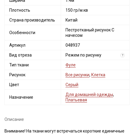
Ширина
1.4м
Плотность
150 гр/м.кв
Страна производитель
Китай
Пестротканый рисунок С
Особенности
начесом
Артикул
048937
Вид отреза
Режем по рисунку
?
Тип ткани
Фуле
Рисунок
Все рисунки
,
Клетка
Цвет
Серый
Для домашней одежды
,
Назначение
Платьевая
Описание
Внимание! На ткани могут встречаться короткие единичные