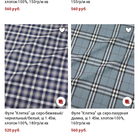
хлопок-100%, 150гр/м.кв
155гр/м.кв
560 руб.
560 руб.
Фуле "Клетка" цв.серо-бежевый/
Фуле "Клетка" цв.серо-лазурная
чернильный/белый, ш.1.45м,
дымка, ш.1.45м, хлопок-100%,
хлопок-100%, 180гр/м.кв
160гр/м.кв
520 руб.
560 руб.