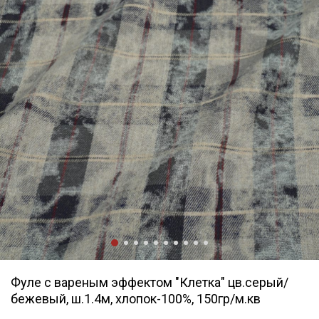
Фуле с вареным эффектом "Клетка" цв.серый/
бежевый, ш.1.4м, хлопок-100%, 150гр/м.кв