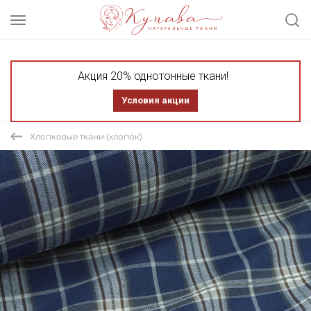
Акция 20% однотонные ткани!
Условия акции
Хлопковые ткани (хлопок)