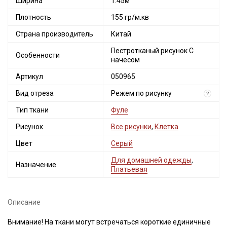
Ширина
1.45м
Плотность
155 гр/м.кв
Страна производитель
Китай
Пестротканый рисунок С
Особенности
начесом
Артикул
050965
Вид отреза
Режем по рисунку
?
Тип ткани
Фуле
Рисунок
Все рисунки
,
Клетка
Цвет
Серый
Для домашней одежды
,
Назначение
Платьевая
Описание
Внимание! На ткани могут встречаться короткие единичные