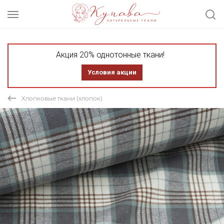
Акция 20% однотонные ткани!
Условия акции
Хлопковые ткани (хлопок)