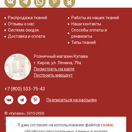
Распродажа тканей
Работы из наших тканей
Отзывы о нас
Наши контакты
Система скидок
Способы оплаты и
Доставка и оплата
реквизиты
Типы тканей
Розничный магазин Купава
г. Киров, ул. Ленина, 79а
Посмотреть на карте
Построить маршрут
+7 (800) 533-75-43
Подписаться на рассылку
© «Купава», 2015-2026
Информация на сайте не является публичной
офертой.
Я даю согласие на использование файлов
cookie
,
обработку
персональных данных
и анализ