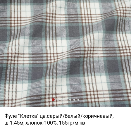
Фуле "Клетка" цв.серый/белый/коричневый,
ш.1.45м, хлопок-100%, 155гр/м.кв