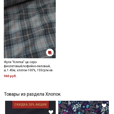
Фуле "Клетка" цв.серо-
фиолетовый/кофейно-лиловый,
ш.1.45м, хлопок-100%, 155гр/м.кв
560 руб.
Товары из раздела Хлопок
СКИДКА 20% АКЦИЯ