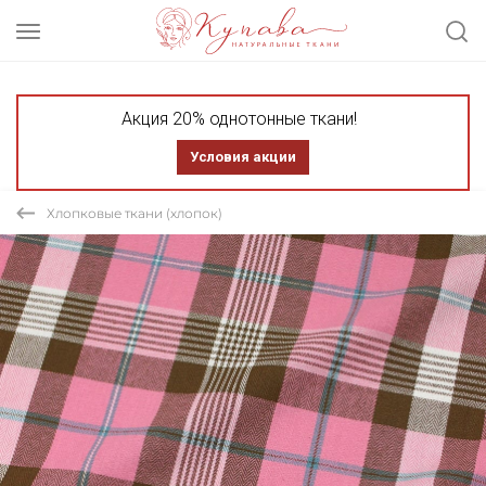
Акция 20% однотонные ткани!
Условия акции
Хлопковые ткани (хлопок)