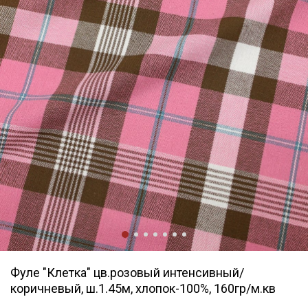
Фуле "Клетка" цв.розовый интенсивный/
коричневый, ш.1.45м, хлопок-100%, 160гр/м.кв