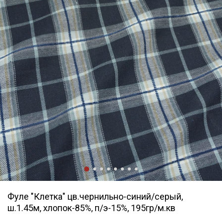
Фуле "Клетка" цв.чернильно-синий/серый,
ш.1.45м, хлопок-85%, п/э-15%, 195гр/м.кв