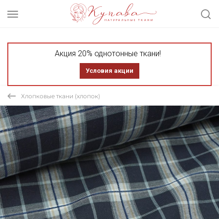
Акция 20% однотонные ткани!
Условия акции
Хлопковые ткани (хлопок)