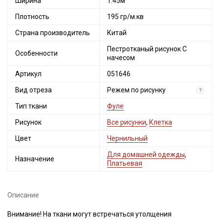
Ширина
1.45м
Плотность
195 гр/м.кв
Страна производитель
Китай
Пестротканый рисунок С
Особенности
начесом
Артикул
051646
Вид отреза
Режем по рисунку
?
Тип ткани
Фуле
Рисунок
Все рисунки
,
Клетка
Цвет
Чернильный
Для домашней одежды
,
Назначение
Платьевая
Описание
Внимание! На ткани могут встречаться утолщения