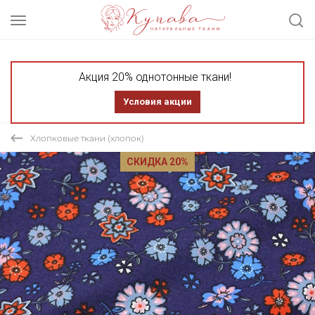
Акция 20% однотонные ткани!
Условия акции
Хлопковые ткани (хлопок)
СКИДКА 20%