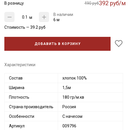
392 руб/м
В розницу
490 руб
В наличии
м
6 м
Стоимость —
39.2
руб
ДОБАВИТЬ В КОРЗИНУ
Характеристики
Состав
хлопок 100%
Ширина
1,5м
Плотность
180 гр/м.кв
Страна производитель
Россия
Особенности
С начесом
Артикул
009796