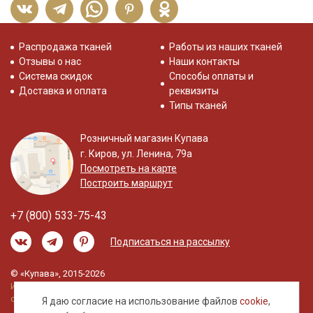
Распродажа тканей
Работы из наших тканей
Отзывы о нас
Наши контакты
Система скидок
Способы оплаты и
Доставка и оплата
реквизиты
Типы тканей
Розничный магазин Купава
г. Киров, ул. Ленина, 79а
Посмотреть на карте
Построить маршрут
+7 (800) 533-75-43
Подписаться на рассылку
© «Купава», 2015-2026
Информация на сайте не является публичной
офертой.
Я даю согласие на использование файлов
cookie
,