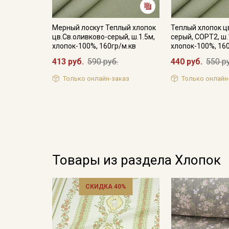
Мерный лоскут Теплый хлопок
Теплый хлопок ц
цв.Св.оливково-серый, ш.1.5м,
серый, СОРТ2, ш.
хлопок-100%, 160гр/м.кв
хлопок-100%, 16
413 руб.
590 руб.
440 руб.
550 р
Только онлайн-заказ
Только онлайн
Товары из раздела Хлопок
СКИДКА 40%