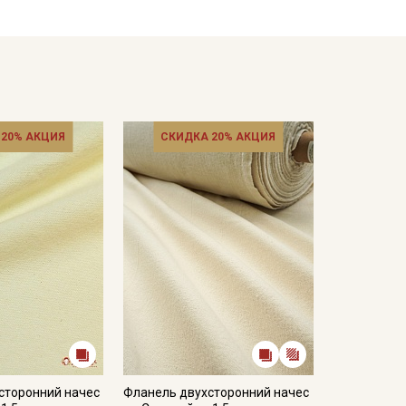
ета ткани в зависимости от настроек вашего
 20% АКЦИЯ
СКИДКА 20% АКЦИЯ
сторонний начес
Фланель двухсторонний начес