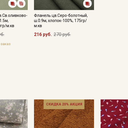
в.Св.оливково-
Фланель цв.Серо-болотный,
1.5м,
ш.0.9м, хлопок-100%, 175гр/
0гр/м.кв
м.кв
уб.
216 руб.
270 руб.
-заказ
СКИДКА 20% АКЦИЯ