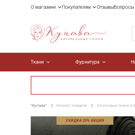
О магазине
Покупателям
Отзывы
Вопросы 
Ткани
Фурнитура
Н
"Купава"
Каталог товаров
Хлопковые ткани (х
СКИДКА 20% АКЦИЯ