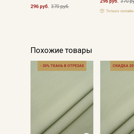
296 руб.
370 р
296 руб.
370 руб.
Только онлайн
Похожие товары
- 30% ТКАНЬ В ОТРЕЗАХ
СКИДКА 20