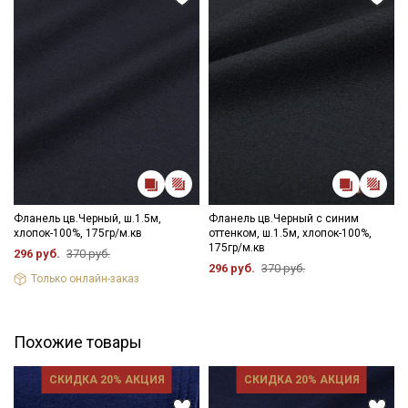
Фланель цв.Черный, ш.1.5м,
Фланель цв.Черный с синим
хлопок-100%, 175гр/м.кв
оттенком, ш.1.5м, хлопок-100%,
175гр/м.кв
296 руб.
370 руб.
296 руб.
370 руб.
Только онлайн-заказ
Похожие товары
СКИДКА 20% АКЦИЯ
СКИДКА 20% АКЦИЯ