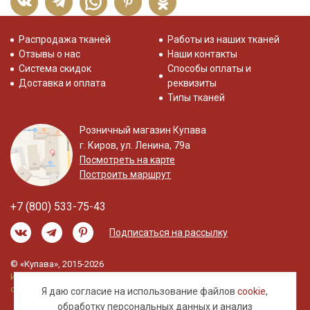
Распродажа тканей
Работы из наших тканей
Отзывы о нас
Наши контакты
Система скидок
Способы оплаты и
Доставка и оплата
реквизиты
Типы тканей
Розничный магазин Купава
г. Киров, ул. Ленина, 79а
Посмотреть на карте
Построить маршрут
+7 (800) 533-75-43
Подписаться на рассылку
© «Купава», 2015-2026
Информация на сайте не является публичной
офертой.
Я даю согласие на использование файлов
cookie
,
обработку
персональных данных
и анализ