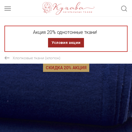
Акция 20% однотонные ткани!
Условия акции
Хлопковые ткани (хлопок)
СКИДКА 20% АКЦИЯ