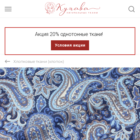
Акция 20% однотонные ткани!
Условия акции
Хлопковые ткани (хлопок)