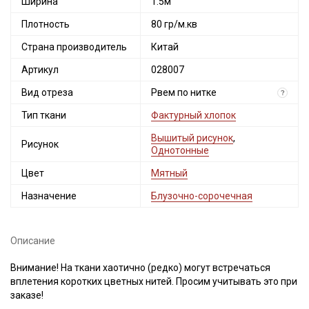
Ширина
1.5м
Плотность
80 гр/м.кв
Страна производитель
Китай
Артикул
028007
Вид отреза
Рвем по нитке
?
Тип ткани
Фактурный хлопок
Вышитый рисунок
,
Рисунок
Однотонные
Цвет
Мятный
Назначение
Блузочно-сорочечная
Описание
Внимание! На ткани хаотично (редко) могут встречаться
вплетения коротких цветных нитей. Просим учитывать это при
заказе!