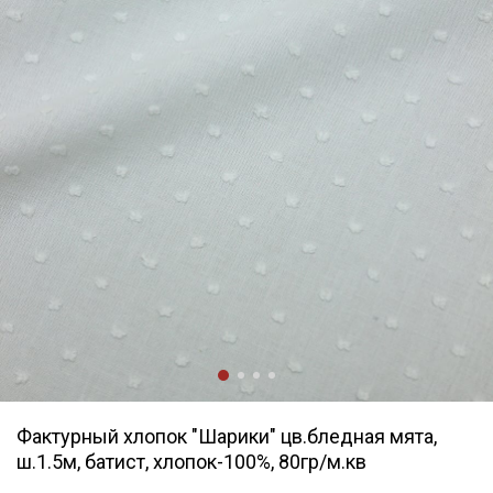
Фактурный хлопок "Шарики" цв.бледная мята,
ш.1.5м, батист, хлопок-100%, 80гр/м.кв