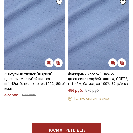
Фактурный хлопок "Шарики"
Фактурный хлопок "Шарики"
цв.св.сине-голубой винтаж,
цв.св.сине-голубой винтаж, СОРТ2,
ш.1.42м, батист, хлопок-100%, 80гр/
ш.1.42м, батист, хл-100%, 80гр/м.кв
м.кв
456 руб.
570 руб.
472 руб.
590 руб.
Только онлайн-заказ
ПОСМОТРЕТЬ ЕЩЕ