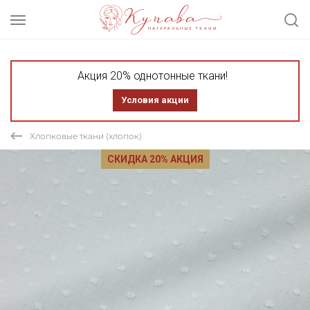
Акция 20% однотонные ткани!
Условия акции
Хлопковые ткани (хлопок)
СКИДКА 20% АКЦИЯ