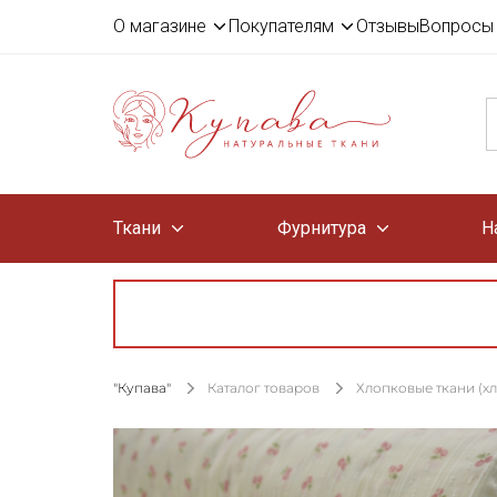
О магазине
Покупателям
Отзывы
Вопросы 
Ткани
Фурнитура
Н
"Купава"
Каталог товаров
Хлопковые ткани (х