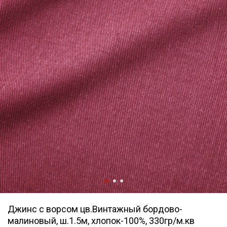
Джинс с ворсом цв.Винтажный бордово-
малиновый, ш.1.5м, хлопок-100%, 330гр/м.кв