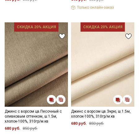
Только онлайн-заказ
СКИДКА 20% АКЦИЯ
СКИДКА 20% АКЦИЯ
Джинс с ворсом цв.Песочный с
Джинс с ворсом цв.Экрю, ш.1.5м,
оливковым оттенком, ш.1.5м,
хлопок-100%, 310гр/м.кв
хлопок-100%, 310гр/м.кв
680 руб.
850 руб.
680 руб.
850 руб.