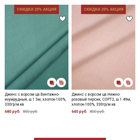
СКИДКА 20% АКЦИЯ
СКИДКА 20% АКЦИЯ
Джинс с ворсом цв.Винтажно-
Джинс с ворсом цв.Нежно-
изумрудный, ш.1.5м, хлопок-100%,
розовый персик, СОРТ2, ш.1.49м,
330гр/м.кв
хлопок-100%, 330гр/м.кв
680 руб.
850 руб.
640 руб.
800 руб.