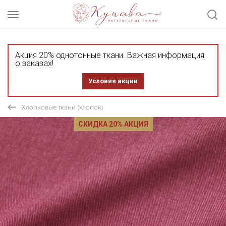
Акция 20% однотонные ткани. Важная информация
о заказах!
Условия акции
Хлопковые ткани (хлопок)
СКИДКА 20% АКЦИЯ