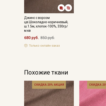
Джинс с ворсом
цв.Шоколадно-коричневый,
ш.1.5м, хлопок-100%, 330гр/
м.кв
680 руб.
850 руб.
Только онлайн-заказ
Похожие ткани
СКИДКА 20% АКЦИЯ
СКИДКА 20