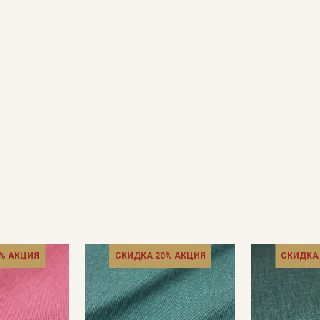
% АКЦИЯ
СКИДКА 20% АКЦИЯ
СКИДКА