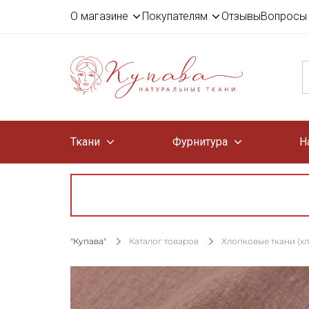
О магазине
Покупателям
Отзывы
Вопросы 
Ткани
Фурнитура
Н
"Купава"
Каталог товаров
Хлопковые ткани (х