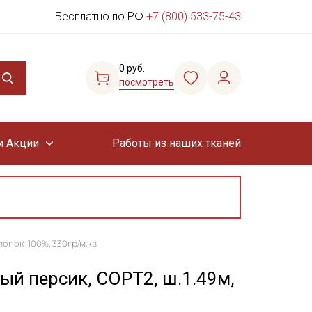
Бесплатно по РФ
+7 (800) 533-75-43
0 руб.
посмотреть
и Акции
Работы из наших тканей
лопок-100%, 330гр/м.кв
ый персик, СОРТ2, ш.1.49м,