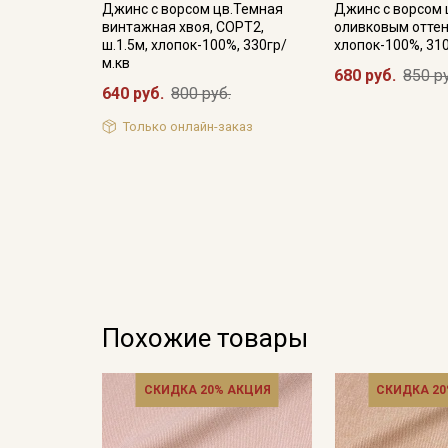
Джинс с ворсом цв.Темная
Джинс с ворсом 
винтажная хвоя, СОРТ2,
оливковым оттен
ш.1.5м, хлопок-100%, 330гр/
хлопок-100%, 31
м.кв
680 руб.
850 р
640 руб.
800 руб.
Только онлайн-заказ
Похожие товары
СКИДКА 20% АКЦИЯ
СКИДКА 20