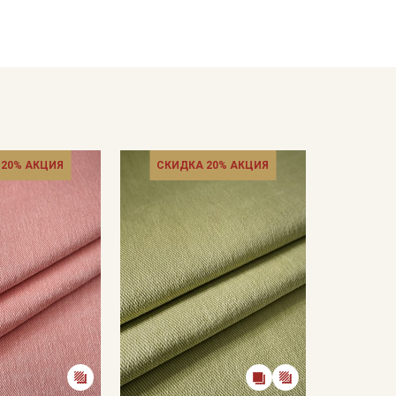
кани в зависимостиот настроек вашего монитора и
 20% АКЦИЯ
СКИДКА 20% АКЦИЯ