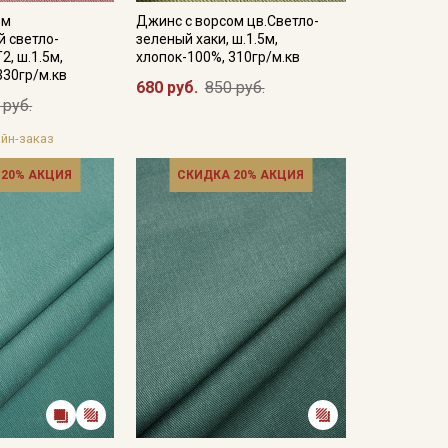
ом
Джинс с ворсом цв.Светло-
 светло-
зеленый хаки, ш.1.5м,
2, ш.1.5м,
хлопок-100%, 310гр/м.кв
330гр/м.кв
680 руб.
850 руб.
 руб.
йн-заказ
 20% АКЦИЯ
СКИДКА 20% АКЦИЯ