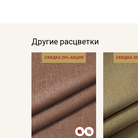
Другие расцветки
СКИДКА 20% АКЦИЯ
СКИДКА 20