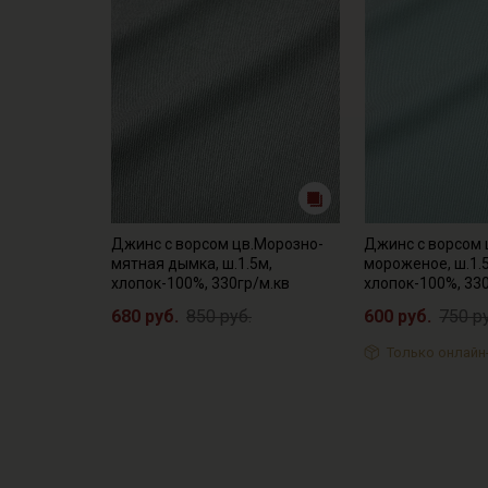
Джинс с ворсом цв.Морозно-
Джинс с ворсом
мятная дымка, ш.1.5м,
мороженое, ш.1.
хлопок-100%, 330гр/м.кв
хлопок-100%, 33
680 руб.
850 руб.
600 руб.
750 р
Только онлайн