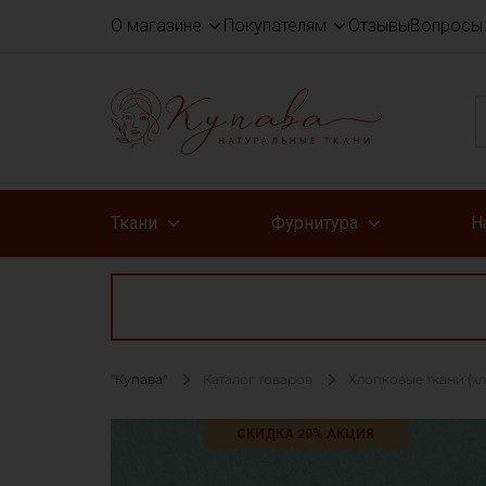
О магазине
Покупателям
Отзывы
Вопросы 
Ткани
Фурнитура
Н
"Купава"
Каталог товаров
Хлопковые ткани (х
СКИДКА 20% АКЦИЯ