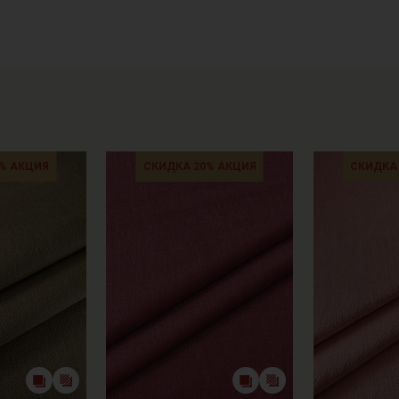
- глажка только с изнаночной стороны.
Цветопередача может отличаться от оригинального цвета т
в зависимости от партии.
% АКЦИЯ
СКИДКА 20% АКЦИЯ
СКИДКА