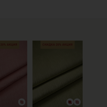
кани в зависимостиот настроек вашего монитора и
 20% АКЦИЯ
СКИДКА 20% АКЦИЯ