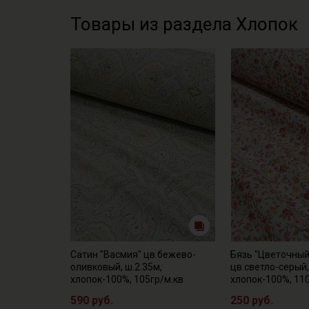
Товары из раздела Хлопок
Сатин "Васмия" цв.бежево-
Бязь "Цветочный
оливковый, ш.2.35м,
цв.светло-серый,
хлопок-100%, 105гр/м.кв
хлопок-100%, 11
590 руб.
250 руб.