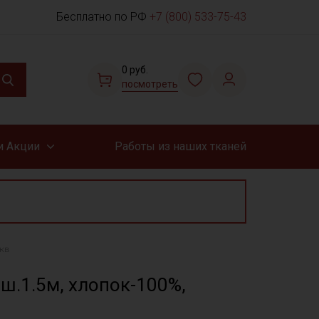
Бесплатно по РФ
+7 (800) 533-75-43
0 руб.
посмотреть
и Акции
Работы из наших тканей
.кв
 ш.1.5м, хлопок-100%,