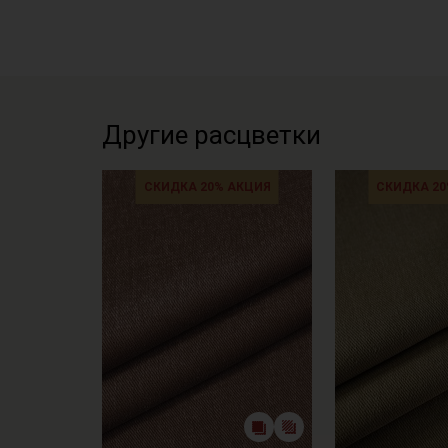
Другие расцветки
СКИДКА 20% АКЦИЯ
СКИДКА 20