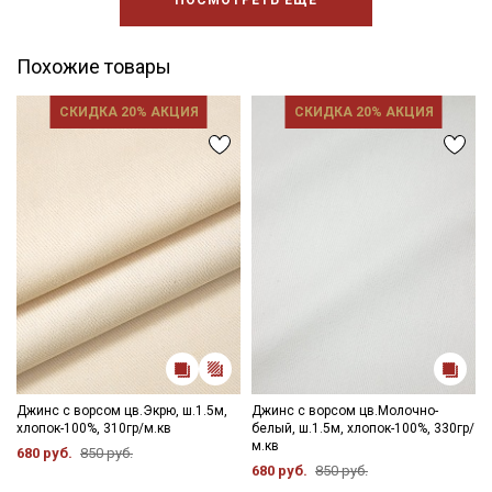
ПОСМОТРЕТЬ ЕЩЕ
Похожие товары
СКИДКА 20% АКЦИЯ
СКИДКА 20% АКЦИЯ
Джинс с ворсом цв.Экрю, ш.1.5м,
Джинс с ворсом цв.Молочно-
хлопок-100%, 310гр/м.кв
белый, ш.1.5м, хлопок-100%, 330гр/
м.кв
680 руб.
850 руб.
680 руб.
850 руб.