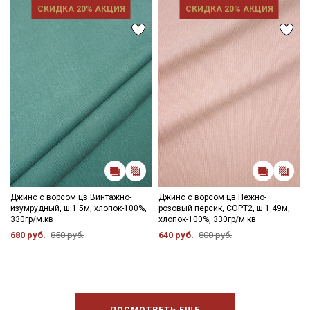
СКИДКА 20% АКЦИЯ
СКИДКА 20% АКЦИЯ
Джинс с ворсом цв.Винтажно-
Джинс с ворсом цв.Нежно-
изумрудный, ш.1.5м, хлопок-100%,
розовый персик, СОРТ2, ш.1.49м,
330гр/м.кв
хлопок-100%, 330гр/м.кв
680 руб.
850 руб.
640 руб.
800 руб.