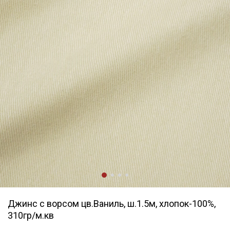
Джинс с ворсом цв.Ваниль, ш.1.5м, хлопок-100%,
310гр/м.кв