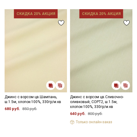
СКИДКА 20% АКЦИЯ
СКИДКА 20% АКЦИЯ
Джинс с ворсом цв.Шампань,
Джинс с ворсом цв.Сливочно-
ш.1.5м, хлопок-100%, 330гр/м.кв
оливковый, СОРТ2, ш.1.5м,
хлопок-100%, 330гр/м.кв
680 руб.
850 руб.
640 руб.
800 руб.
Только онлайн-заказ