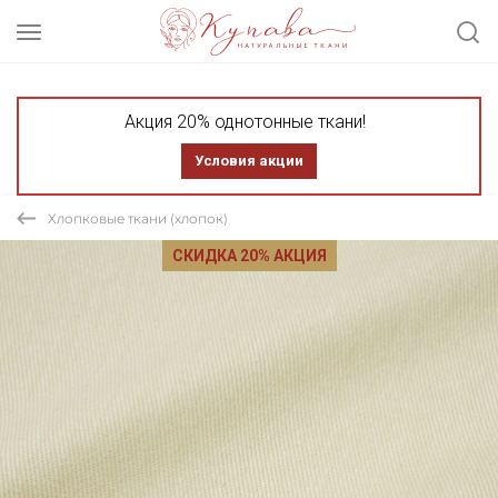
Акция 20% однотонные ткани!
Условия акции
Хлопковые ткани (хлопок)
СКИДКА 20% АКЦИЯ