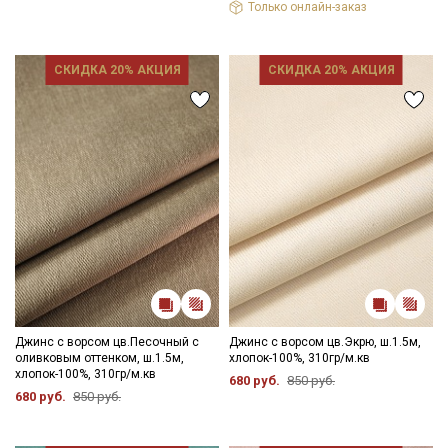
Только онлайн-заказ
СКИДКА 20% АКЦИЯ
СКИДКА 20% АКЦИЯ
Джинс с ворсом цв.Песочный с
Джинс с ворсом цв.Экрю, ш.1.5м,
оливковым оттенком, ш.1.5м,
хлопок-100%, 310гр/м.кв
хлопок-100%, 310гр/м.кв
680 руб.
850 руб.
680 руб.
850 руб.