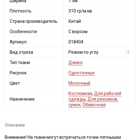
Ширина
1.5м
Плотность
310 гр/м.кв
Страна производитель
Китай
Особенности
С ворсом
Артикул
018404
Вид отреза
Режем по углу
?
Тип ткани
Джинс
Рисунок
Однотонные
Цвет
Молочный
Костюмная
,
Для рабочей
Назначение
одежды
,
Для рюкзаков,
сумок
,
Обивочная
Описание
Внимание! На ткани могут встречаться точки-пятнышки