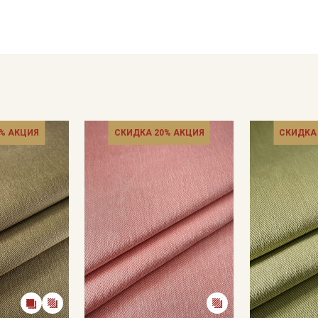
Цветопередача может отличаться от оригинального цвета т
в зависимости от партии.
% АКЦИЯ
СКИДКА 20% АКЦИЯ
СКИДКА