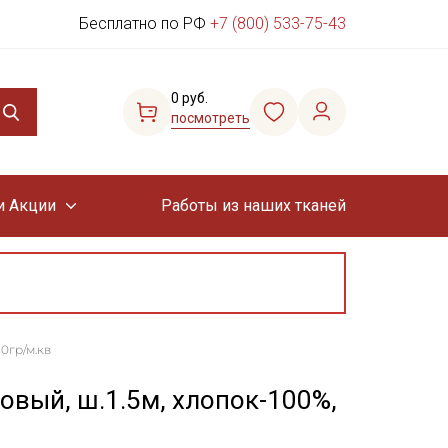
Бесплатно по РФ
+7 (800) 533-75-43
0 руб.
посмотреть
и Акции
Работы из наших тканей
0гр/м.кв
овый, ш.1.5м, хлопок-100%,