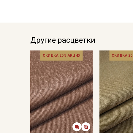
Другие расцветки
СКИДКА 20% АКЦИЯ
СКИДКА 20