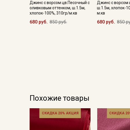
Джинс с ворсом цв.Песочный с
Джинс с ворсом 
оливковым оттенком, ш.1.5м,
ш.1.5м, хлопок-1
хлопок-100%, 310гр/м.кв
м.кв
680 руб.
850 руб.
680 руб.
850 р
Похожие товары
СКИДКА 20% АКЦИЯ
СКИДКА 20