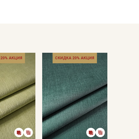
кани в зависимостиот настроек вашего монитора и
 20% АКЦИЯ
СКИДКА 20% АКЦИЯ