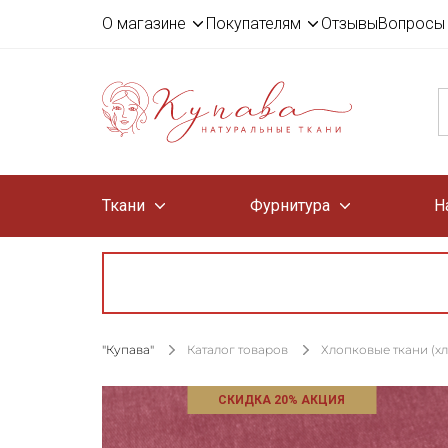
О магазине
Покупателям
Отзывы
Вопросы 
Ткани
Фурнитура
Н
"Купава"
Каталог товаров
Хлопковые ткани (х
СКИДКА 20% АКЦИЯ