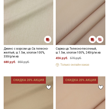
Джинс с ворсом цв.Св.телесно-
Саржа цв.Телесно-песочный,
желтый, ш.1.5м, хлопок-100%,
ш.1.5м, хлопок-100%, 240гр/м.кв
330гр/м.кв
456 руб.
570 руб.
680 руб.
850 руб.
Только онлайн-заказ
СКИДКА 20% АКЦИЯ
СКИДКА 20% АКЦИЯ