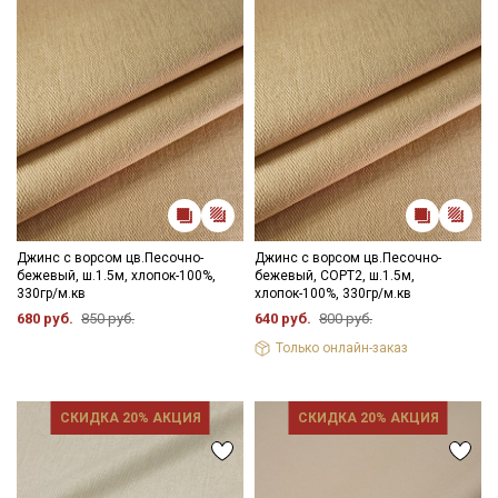
Джинс с ворсом цв.Песочно-
Джинс с ворсом цв.Песочно-
бежевый, ш.1.5м, хлопок-100%,
бежевый, СОРТ2, ш.1.5м,
330гр/м.кв
хлопок-100%, 330гр/м.кв
680 руб.
850 руб.
640 руб.
800 руб.
Только онлайн-заказ
СКИДКА 20% АКЦИЯ
СКИДКА 20% АКЦИЯ