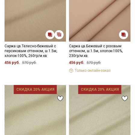
Саржа цв.Телесно-бежевый с
Саржа цв.Бежевый с розовым
персиковым оттенком, ш.1.5м,
оттенком, ш.1.5м, хлопок-100%,
хлопок-100%, 260гр/м.кв
230гр/м.кв
456 руб.
570 руб.
456 руб.
570 руб.
Только онлайн-заказ
СКИДКА 20% АКЦИЯ
СКИДКА 20% АКЦИЯ