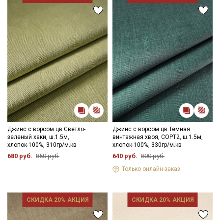
Джинс с ворсом цв.Светло-
Джинс с ворсом цв.Темная
зеленый хаки, ш.1.5м,
винтажная хвоя, СОРТ2, ш.1.5м,
хлопок-100%, 310гр/м.кв
хлопок-100%, 330гр/м.кв
680 руб.
850 руб.
640 руб.
800 руб.
Только онлайн-заказ
СКИДКА 20% АКЦИЯ
СКИДКА 20% АКЦИЯ