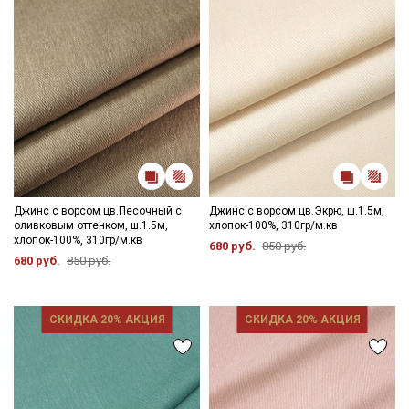
Джинс с ворсом цв.Песочный с
Джинс с ворсом цв.Экрю, ш.1.5м,
оливковым оттенком, ш.1.5м,
хлопок-100%, 310гр/м.кв
хлопок-100%, 310гр/м.кв
680 руб.
850 руб.
680 руб.
850 руб.
СКИДКА 20% АКЦИЯ
СКИДКА 20% АКЦИЯ
Секретная рассылка от Купава
Мы публикуем здесь дополнительные