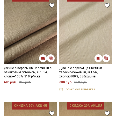
Джинс с ворсом цв.Песочный с
Джинс с ворсом цв.Светлый
оливковым оттенком, ш.1.5м,
телесно-бежевый, ш.1.5м,
хлопок-100%, 310гр/м.кв
хлопок-100%, 330гр/м.кв
680 руб.
850 руб.
680 руб.
850 руб.
Только онлайн-заказ
СКИДКА 20% АКЦИЯ
СКИДКА 20% АКЦИЯ