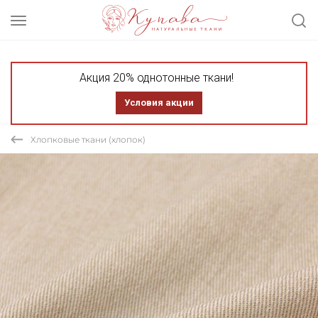
Акция 20% однотонные ткани!
Условия акции
Хлопковые ткани (хлопок)