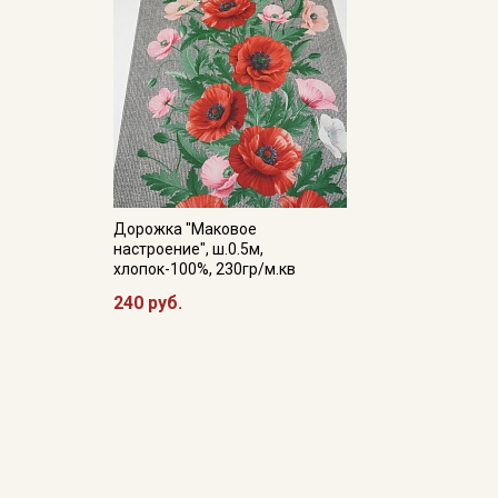
Дорожка "Маковое
настроение", ш.0.5м,
хлопок-100%, 230гр/м.кв
240 руб.