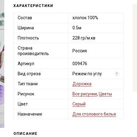
ХАРАКТЕРИСТИКИ
Состав
хлопок 100%
Ширина
0.5м
Плотность
228 гр/м.кв
Страна
Россия
производитель
Артикул
009476
Вид отреза
Режем по углу
?
Тип ткани
Дорожка
Рисунок
Все рисунки
,
Цветы
Цвет
Серый
Назначение
Для столового белья
ОПИСАНИЕ