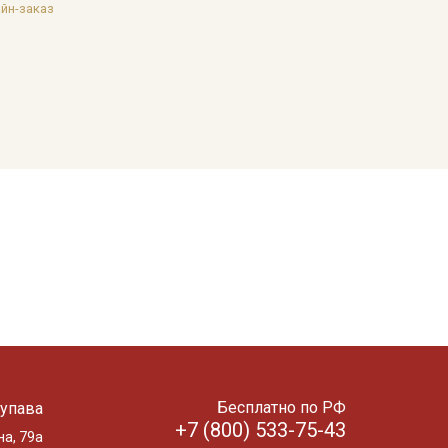
йн-заказ
Бесплатно по РФ
упава
+7 (800) 533-75-43
на, 79а