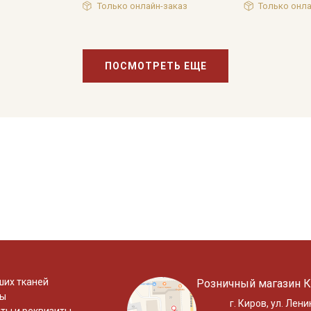
Только онлайн-заказ
Только онла
ПОСМОТРЕТЬ ЕЩЕ
ших тканей
Розничный магазин К
ты
г. Киров, ул. Лени