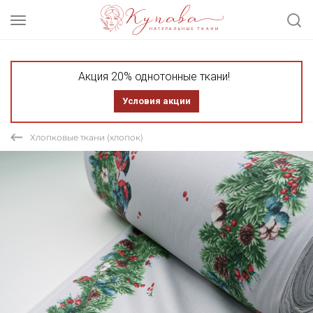
Акция 20% однотонные ткани!
Условия акции
Хлопковые ткани (хлопок)