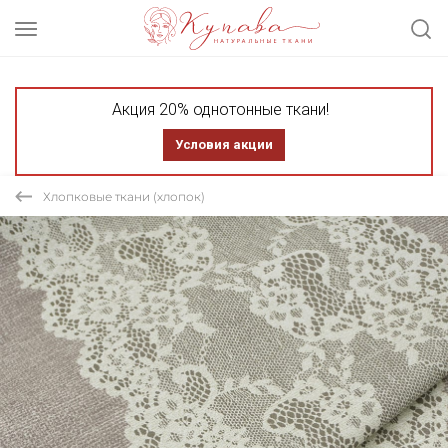
Акция 20% однотонные ткани!
Условия акции
Хлопковые ткани (хлопок)