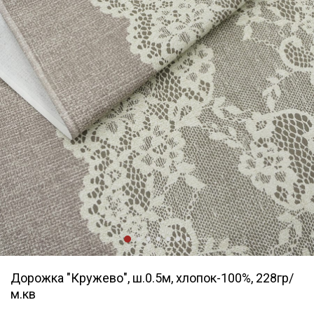
Дорожка "Кружево", ш.0.5м, хлопок-100%, 228гр/
м.кв