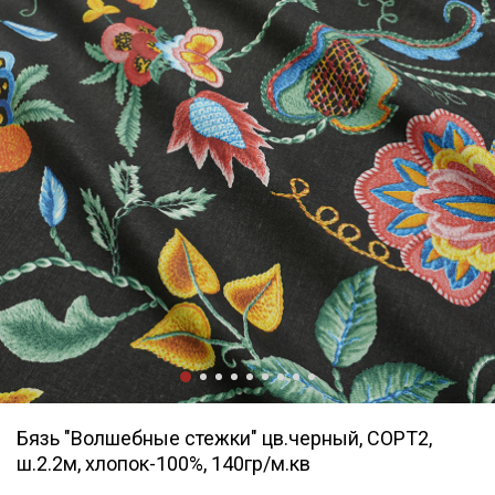
Бязь "Волшебные стежки" цв.черный, СОРТ2,
ш.2.2м, хлопок-100%, 140гр/м.кв