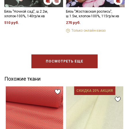
Бязь "Ночной сад", ш.2.2м,
Бязь "Жостовская роспись",
хлопок-100%, 140гр/м.кв
ш.1.5м, хлопок-100%, 115гр/м.кв
510 руб.
270 руб.
Только онлайн-заказ
ПОСМОТРЕТЬ ЕЩЕ
Похожие ткани
СКИДКА 20% АКЦИЯ