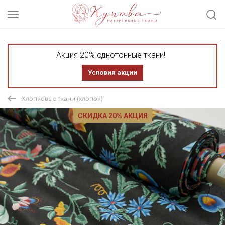
Акция 20% однотонные ткани!
Условия акции
Хлопковые ткани (хлопок)
СКИДКА 20% АКЦИЯ