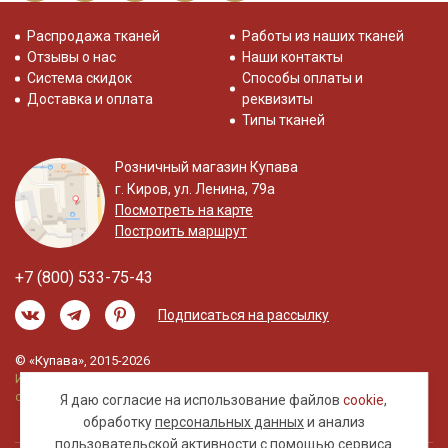
Распродажа тканей
Работы из наших тканей
Отзывы о нас
Наши контакты
Система скидок
Способы оплаты и
Доставка и оплата
реквизиты
Типы тканей
Розничный магазин Купава
г. Киров, ул. Ленина, 79а
Посмотреть на карте
Построить маршрут
+7 (800) 533-75-43
Подписаться на рассылку
© «Купава», 2015-2026
Информация на сайте не является публичной
офертой.
Я даю согласие на использование файлов
cookie
,
обработку
персональных данных
и анализ
пользовательской активности с помощью сервиса