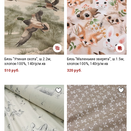
Бязь "Утиная охота", ш.2.2м,
Бязь "Маленькие зверята", ш.1.5м,
хлопок-100%, 140гр/м.кв
хлопок-100%, 140гр/м.кв
510 руб.
320 руб.