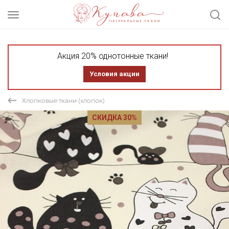
Акция 20% однотонные ткани!
Условия акции
Хлопковые ткани (хлопок)
СКИДКА 30%