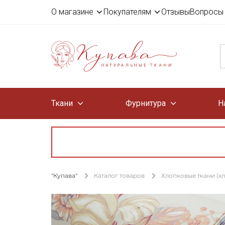
О магазине
Покупателям
Отзывы
Вопросы 
Ткани
Фурнитура
Н
"Купава"
Каталог товаров
Хлопковые ткани (х