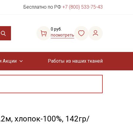
Бесплатно по РФ
+7 (800) 533-75-43
0 руб.
посмотреть
и Акции
Работы из наших тканей
.2м, хлопок-100%, 142гр/