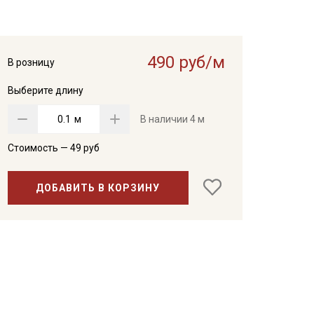
490 руб/м
В розницу
Выберите длину
м
В наличии
4 м
Стоимость —
49
руб
ДОБАВИТЬ В КОРЗИНУ