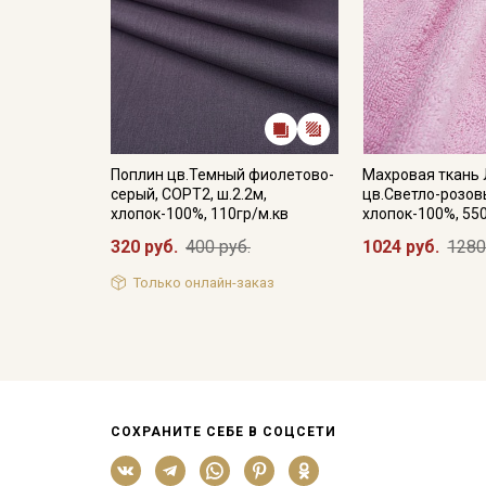
Поплин цв.Темный фиолетово-
Махровая ткань
серый, СОРТ2, ш.2.2м,
цв.Светло-розовы
хлопок-100%, 110гр/м.кв
хлопок-100%, 55
320 руб.
400 руб.
1024 руб.
1280
Только онлайн-заказ
СОХРАНИТЕ СЕБЕ В СОЦСЕТИ