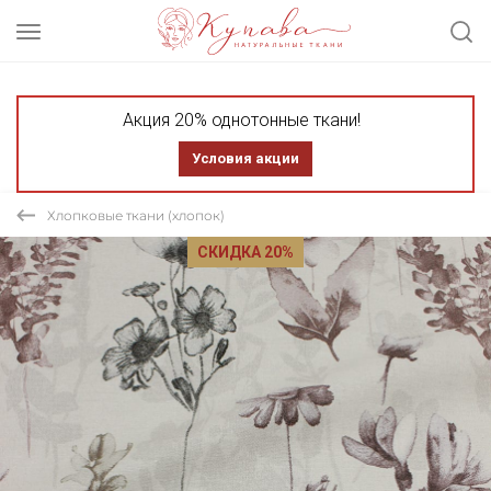
Акция 20% однотонные ткани!
Условия акции
Хлопковые ткани (хлопок)
СКИДКА 20%