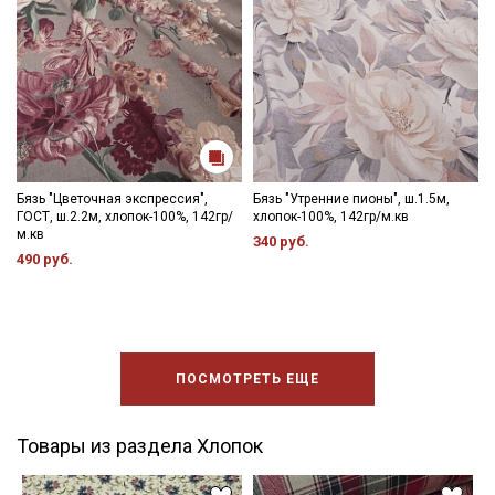
Бязь "Цветочная экспрессия",
Бязь "Утренние пионы", ш.1.5м,
ГОСТ, ш.2.2м, хлопок-100%, 142гр/
хлопок-100%, 142гр/м.кв
м.кв
340 руб.
490 руб.
ПОСМОТРЕТЬ ЕЩЕ
Товары из раздела Хлопок