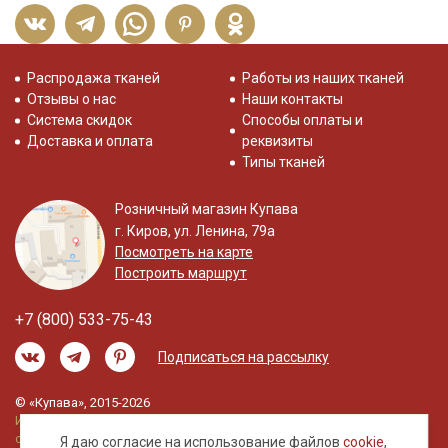
Распродажа тканей
Работы из наших тканей
Отзывы о нас
Наши контакты
Система скидок
Способы оплаты и
Доставка и оплата
реквизиты
Типы тканей
Розничный магазин Купава
г. Киров, ул. Ленина, 79а
Посмотреть на карте
Построить маршрут
+7 (800) 533-75-43
Подписаться на рассылку
© «Купава», 2015-2026
Информация на сайте не является публичной
офертой.
Я даю согласие на использование файлов
cookie
,