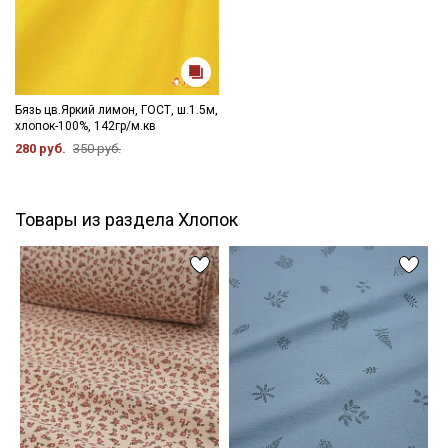
Бязь цв.Яркий лимон, ГОСТ, ш.1.5м,
хлопок-100%, 142гр/м.кв
280 руб.
350 руб.
Товары из раздела Хлопок