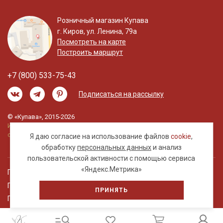
Розничный магазин Купава
г. Киров, ул. Ленина, 79а
Посмотреть на карте
Построить маршрут
+7 (800) 533-75-43
Подписаться на рассылку
© «Купава», 2015-2026
Информация на сайте не является публичной
офертой.
Я даю согласие на использование файлов
cookie
,
обработку
персональных данных
и анализ
пользовательской активности с помощью сервиса
«Яндекс.Метрика»
Правовая информация
Политика обработки персональных данных
ПРИНЯТЬ
Пользовательское соглашение