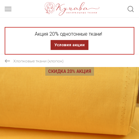
Акция 20% однотонные ткани!
Условия акции
Хлопковые ткани (хлопок)
СКИДКА 20% АКЦИЯ