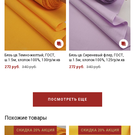
Бязь цв.Темно-желтый, ГОСТ,
Бязь цв.Сиреневый флер, ГОСТ,
ш.1.5м, хлопок-100%, 130гр/м.кв
ш.1.5м, хлопок-100%, 125гр/м.кв
272 руб.
340 руб.
272 руб.
340 руб.
ПОСМОТРЕТЬ ЕЩЕ
Похожие товары
СКИДКА 20% АКЦИЯ
СКИДКА 20% АКЦИЯ