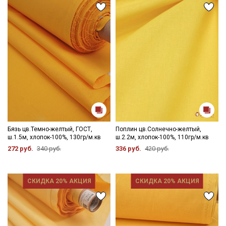
Бязь цв.Темно-желтый, ГОСТ,
Поплин цв.Солнечно-желтый,
ш.1.5м, хлопок-100%, 130гр/м.кв
ш.2.2м, хлопок-100%, 110гр/м.кв
272 руб.
340 руб.
336 руб.
420 руб.
СКИДКА 20% АКЦИЯ
СКИДКА 20% АКЦИЯ