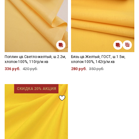
Поплин цв.Светло-желтый, ш.2.2м,
Бязь цв.Желтый, ГОСТ, ш.1.5м,
хлопок-100%, 110гр/м.кв
хлопок-100%, 142гр/м.кв
336 руб.
420 руб.
280 руб.
350 руб.
СКИДКА 20% АКЦИЯ