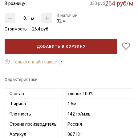
264 руб/м
В розницу
330 руб
В наличии
м
32 м
Стоимость —
26.4
руб
ДОБАВИТЬ В КОРЗИНУ
Только онлайн-заказ
Характеристики
Состав
хлопок 100%
Ширина
1.5м
Плотность
142 гр/м.кв
Страна производитель
Россия
Артикул
067131