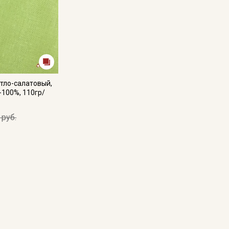
тло-салатовый,
-100%, 110гр/
 руб.