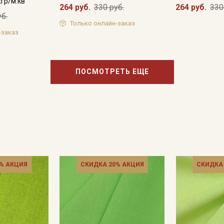
2гр/м.кв
264 руб.
330 руб.
264 руб.
330
уб.
Только онлайн-заказ
-заказ
ПОСМОТРЕТЬ ЕЩЕ
% АКЦИЯ
СКИДКА 20% АКЦИЯ
СКИДКА