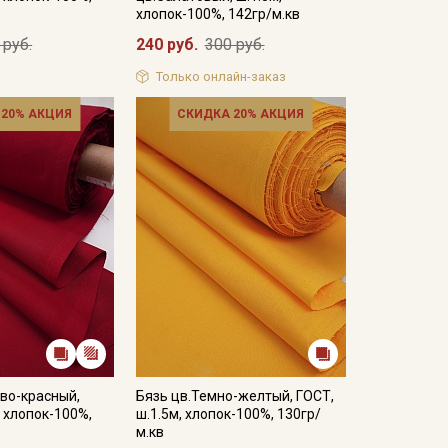
хлопок-100%, 142гр/м.кв
 руб.
240 руб.
300 руб.
Только онлайн-заказ
 20% АКЦИЯ
СКИДКА 20% АКЦИЯ
во-красный,
Бязь цв.Темно-желтый, ГОСТ,
, хлопок-100%,
ш.1.5м, хлопок-100%, 130гр/
м.кв