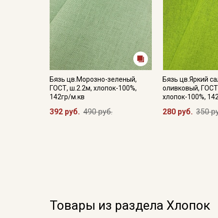
Бязь цв.Морозно-зеленый,
Бязь цв.Яркий с
ГОСТ, ш.2.2м, хлопок-100%,
оливковый, ГОСТ,
142гр/м.кв
хлопок-100%, 14
392 руб.
490 руб.
280 руб.
350 р
Товары из раздела Хлопок