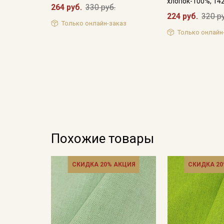
хлопок-100%, 14
264 руб.
330 руб.
224 руб.
320 р
Только онлайн-заказ
Только онлайн
Похожие товары
СКИДКА 20% АКЦИЯ
СКИДКА 20