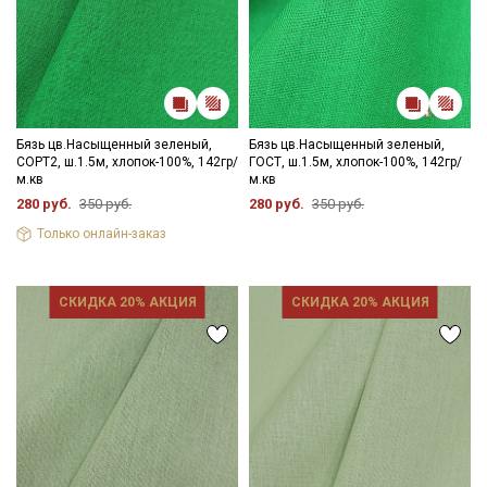
Бязь цв.Насыщенный зеленый,
Бязь цв.Насыщенный зеленый,
СОРТ2, ш.1.5м, хлопок-100%, 142гр/
ГОСТ, ш.1.5м, хлопок-100%, 142гр/
м.кв
м.кв
280 руб.
350 руб.
280 руб.
350 руб.
Только онлайн-заказ
СКИДКА 20% АКЦИЯ
СКИДКА 20% АКЦИЯ