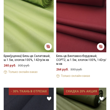
Брак(уценка) Бязь цв.Салатовый,
Бязь цв.Винтажно-бордовый,
ш.1.5м, хлопок-100%, 142гр/м.кв
СОРТ2, ш.1.5м, хлопок-100%, 142гр/
м.кв
240 руб.
300 руб.
264 руб.
330 руб.
Только онлайн-заказ
Только онлайн-заказ
- 30% ТКАНЬ В ОТРЕЗАХ
СКИДКА 20% АКЦИЯ