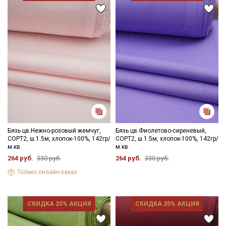
Бязь цв.Нежно-розовый жемчуг,
Бязь цв.Фиолетово-сиреневый,
СОРТ2, ш.1.5м, хлопок-100%, 142гр/
СОРТ2, ш.1.5м, хлопок-100%, 142гр/
м.кв
м.кв
264 руб.
330 руб.
264 руб.
330 руб.
Только онлайн-заказ
СКИДКА 20% АКЦИЯ
СКИДКА 20% АКЦИЯ