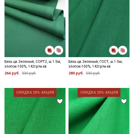
Бязь цв.Зеленый, СОРТ2, ш.1.5м,
Бязь цв.Зеленый, ГОСТ, ш.1.5м,
хлопок-100%, 142гр/м.кв
хлопок-100%, 142гр/м.кв
264 руб.
330 руб.
280 руб.
350 руб.
СКИДКА 20% АКЦИЯ
СКИДКА 20% АКЦИЯ