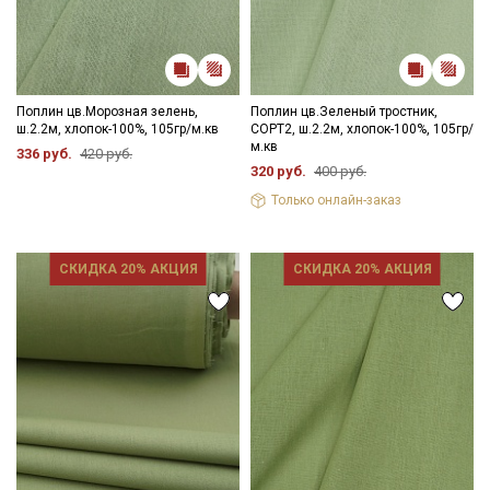
Поплин цв.Морозная зелень,
Поплин цв.Зеленый тростник,
ш.2.2м, хлопок-100%, 105гр/м.кв
СОРТ2, ш.2.2м, хлопок-100%, 105гр/
м.кв
336 руб.
420 руб.
320 руб.
400 руб.
Только онлайн-заказ
СКИДКА 20% АКЦИЯ
СКИДКА 20% АКЦИЯ