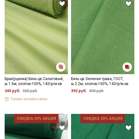
Брак(уценка) Бязь цв.Салатовый,
Бязь цв.Зеленая трава, ГОСТ,
ш.1.5м, хлопок-100%, 142гр/м.кв
ш.2.2м, хлопок-100%, 142гр/м.кв
240 руб.
300 руб.
392 руб.
490 руб.
Только онлайн-заказ
СКИДКА 20% АКЦИЯ
СКИДКА 20% АКЦИЯ