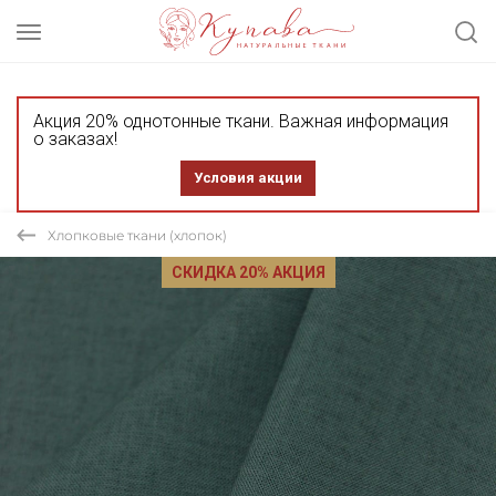
Акция 20% однотонные ткани. Важная информация
о заказах!
Условия акции
Хлопковые ткани (хлопок)
СКИДКА 20% АКЦИЯ