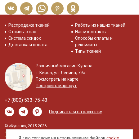
Распродажа тканей
Работы из наших тканей
Отзывы о нас
Наши контакты
Система скидок
Способы оплаты и
Доставка и оплата
реквизиты
Типы тканей
Розничный магазин Купава
г. Киров, ул. Ленина, 79а
Посмотреть на карте
Построить маршрут
+7 (800) 533-75-43
Подписаться на рассылку
© «Купава», 2015-2026
Информация на сайте не является публичной
офертой.
Я даю согласие на использование файлов
cookie
,