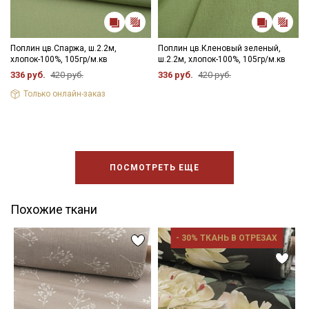
Поплин цв.Спаржа, ш.2.2м,
Поплин цв.Кленовый зеленый,
хлопок-100%, 105гр/м.кв
ш.2.2м, хлопок-100%, 105гр/м.кв
336 руб.
420 руб.
336 руб.
420 руб.
Только онлайн-заказ
ПОСМОТРЕТЬ ЕЩЕ
Похожие ткани
- 30% ТКАНЬ В ОТРЕЗАХ