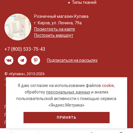
Типы тканей
Розничный магазин Купава
г. Киров, ул. Ленина, 79а
Посмотреть на карте
Построить маршрут
+7 (800) 533-75-43
Подписаться на рассылку
© «Купава», 2015-2026
Информация на сайте не является публичной
офертой.
Я даю согласие на использование файлов
cookie
,
обработку
персональных данных
и анализ
пользовательской активности с помощью сервиса
«Яндекс.Метрика»
Правовая информация
Политика обработки персональных данных
ПРИНЯТЬ
Пользовательское соглашение