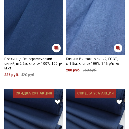
Поплин цв.Этнографический
Бязь цв.Винтажно-синий, ГОСТ,
синий, ш.2.2м, хлопок-100%, 105гр/
ш.1.5м, хлопок-100%, 142гр/м.кв
м.кв
280 руб.
350 руб.
336 руб.
420 руб.
СКИДКА 20% АКЦИЯ
СКИДКА 20% АКЦИЯ