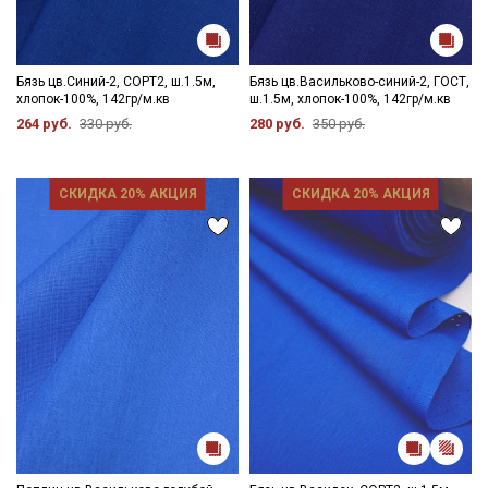
Бязь цв.Синий-2, СОРТ2, ш.1.5м,
Бязь цв.Васильково-синий-2, ГОСТ,
хлопок-100%, 142гр/м.кв
ш.1.5м, хлопок-100%, 142гр/м.кв
264 руб.
330 руб.
280 руб.
350 руб.
СКИДКА 20% АКЦИЯ
СКИДКА 20% АКЦИЯ