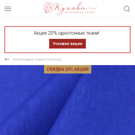
Акция 20% однотонные ткани!
Условия акции
Хлопковые ткани (хлопок)
СКИДКА 20% АКЦИЯ