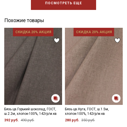
ПОСМОТРЕТЬ ЕЩЕ
Похожие товары
СКИДКА 20% АКЦИЯ
СКИДКА 20% АКЦИЯ
Бязь цв.Горький шоколад, ГОСТ,
Бязь цв.Нуга, ГОСТ, ш.1.5м,
ш.2.2м, хлопок-100%, 142гр/м.кв
хлопок-100%, 142гр/м.кв
392 руб.
490 руб.
280 руб.
350 руб.