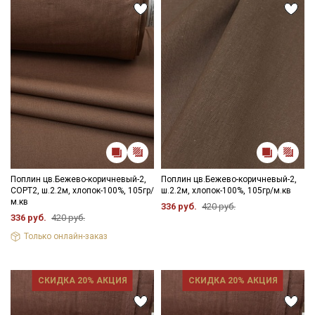
Поплин цв.Бежево-коричневый-2,
Поплин цв.Бежево-коричневый-2,
СОРТ2, ш.2.2м, хлопок-100%, 105гр/
ш.2.2м, хлопок-100%, 105гр/м.кв
м.кв
336 руб.
420 руб.
336 руб.
420 руб.
Только онлайн-заказ
СКИДКА 20% АКЦИЯ
СКИДКА 20% АКЦИЯ