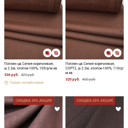
Поплин цв.Сепия коричневая,
Поплин цв.Сепия коричневая,
ш.2.2м, хлопок-100%, 105гр/м.кв
СОРТ2, ш.2.2м, хлопок-100%, 110гр/
м.кв
336 руб.
420 руб.
320 руб.
400 руб.
Только онлайн-заказ
СКИДКА 20% АКЦИЯ
СКИДКА 20% АКЦИЯ