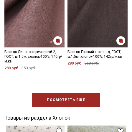
Бязь цв.Лилово-коричневый-2,
Бязь цв.Горький шоколад, ГОСТ,
ГОСТ, ш.1.5м, хлопок-100%, 140гр/
ш.1.5м, хлопок-100%, 142гр/м.кв
м.кв
280 руб.
350 руб.
280 руб.
350 руб.
ПОСМОТРЕТЬ ЕЩЕ
Товары из раздела Хлопок