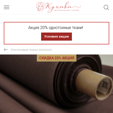
Акция 20% однотонные ткани!
Условия акции
Хлопковые ткани (хлопок)
СКИДКА 20% АКЦИЯ