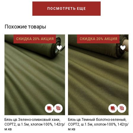
ПОСМОТРЕТЬ ЕЩЕ
Похожие товары
СКИДКА 20% АКЦИЯ
СКИДКА 20% АКЦИЯ
Бязь цв.Зелено-оливковый хаки,
Бязь цв.Темный болотно-зеленый,
СОРТ2, ш.1.5м, хлопок-100%, 142гр/
СОРТ2, ш.1.5м, хлопок-100%, 142гр/
м.кв
м.кв