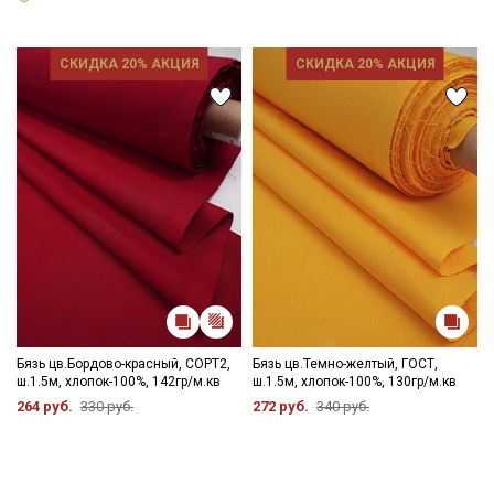
СКИДКА 20% АКЦИЯ
СКИДКА 20% АКЦИЯ
Бязь цв.Бордово-красный, СОРТ2,
Бязь цв.Темно-желтый, ГОСТ,
ш.1.5м, хлопок-100%, 142гр/м.кв
ш.1.5м, хлопок-100%, 130гр/м.кв
264 руб.
330 руб.
272 руб.
340 руб.