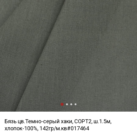
Бязь цв.Темно-серый хаки, СОРТ2, ш.1.5м,
хлопок-100%, 142гр/м.кв#017464