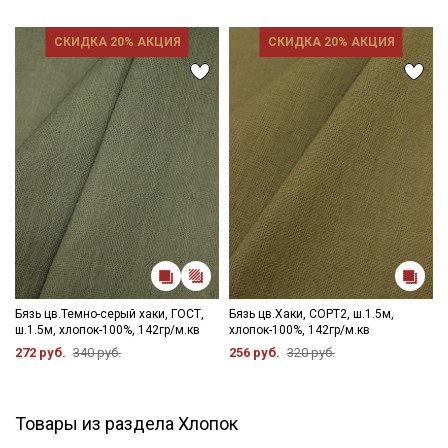
СКИДКА 20% АКЦИЯ
СКИДКА 20% АКЦИЯ
Бязь цв.Темно-серый хаки, ГОСТ,
Бязь цв.Хаки, СОРТ2, ш.1.5м,
ш.1.5м, хлопок-100%, 142гр/м.кв
хлопок-100%, 142гр/м.кв
272 руб.
340 руб.
256 руб.
320 руб.
Товары из раздела Хлопок