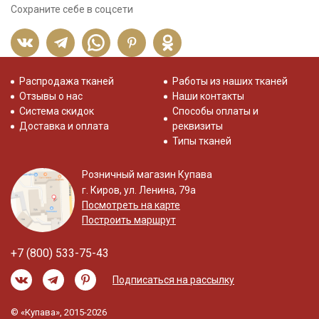
Сохраните себе в соцсети
Распродажа тканей
Работы из наших тканей
Отзывы о нас
Наши контакты
Система скидок
Способы оплаты и
Доставка и оплата
реквизиты
Типы тканей
Розничный магазин Купава
г. Киров, ул. Ленина, 79а
Посмотреть на карте
Построить маршрут
+7 (800) 533-75-43
Подписаться на рассылку
© «Купава», 2015-2026