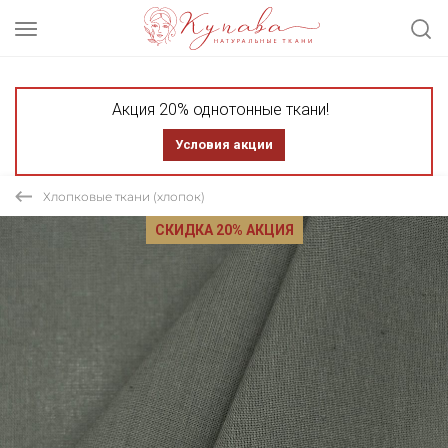
Акция 20% однотонные ткани!
Условия акции
Хлопковые ткани (хлопок)
СКИДКА 20% АКЦИЯ