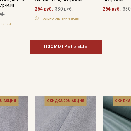
2гр/м.кв
264 руб.
330 руб.
264 руб.
330
уб.
Только онлайн-заказ
-заказ
ПОСМОТРЕТЬ ЕЩЕ
% АКЦИЯ
СКИДКА 20% АКЦИЯ
СКИДКА