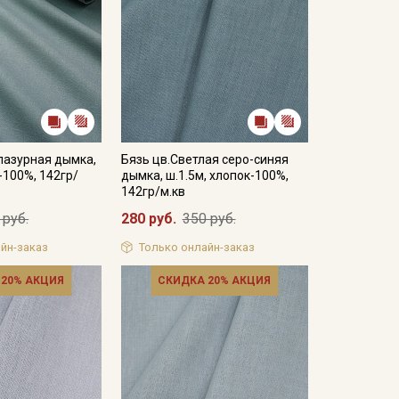
лазурная дымка,
Бязь цв.Светлая серо-синяя
-100%, 142гр/
дымка, ш.1.5м, хлопок-100%,
142гр/м.кв
 руб.
280 руб.
350 руб.
йн-заказ
Только онлайн-заказ
 20% АКЦИЯ
СКИДКА 20% АКЦИЯ