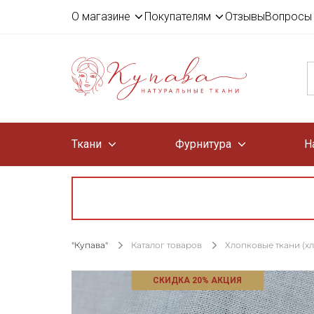
О магазине
Покупателям
Отзывы
Вопросы 
Ткани
Фурнитура
Н
"Купава"
Каталог товаров
Хлопковые ткани (х
СКИДКА 20% АКЦИЯ