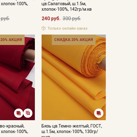
, хлопок-100%,
цв.Салатовый, ш.1.5м,
хлопок-100%, 142гр/м.кв
 руб.
240 руб.
300 руб.
Только онлайн-заказ
 20% АКЦИЯ
СКИДКА 20% АКЦИЯ
во-красный,
Бязь цв.Темно-желтый, ГОСТ,
, хлопок-100%,
ш.1.5м, хлопок-100%, 130гр/
м.кв