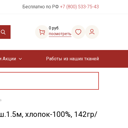
Бесплатно по РФ
+7 (800) 533-75-43
0 руб.
посмотреть
и Акции
Работы из наших тканей
в
ш.1.5м, хлопок-100%, 142гр/