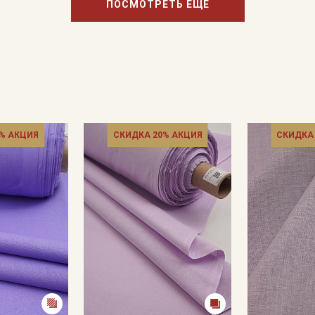
ПОСМОТРЕТЬ ЕЩЕ
% АКЦИЯ
СКИДКА 20% АКЦИЯ
СКИДКА