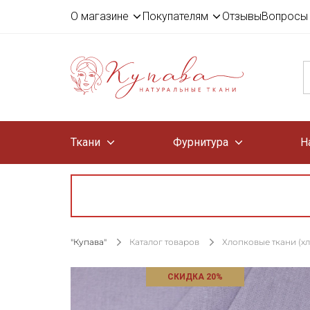
О магазине
Покупателям
Отзывы
Вопросы 
Ткани
Фурнитура
Н
"Купава"
Каталог товаров
Хлопковые ткани (х
СКИДКА 20%