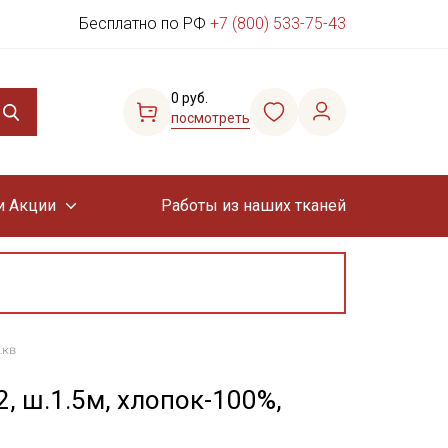
Бесплатно по РФ
+7 (800) 533-75-43
0 руб.
посмотреть
и Акции
Работы из наших тканей
.кв
, ш.1.5м, хлопок-100%,