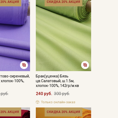
 20% АКЦИЯ
СКИДКА 20% АКЦИЯ
етово-сиреневый,
Брак(уценка) Бязь
, хлопок-100%,
цв.Салатовый, ш.1.5м,
хлопок-100%, 142гр/м.кв
 руб.
240 руб.
300 руб.
Только онлайн-заказ
 20% АКЦИЯ
СКИДКА 20% АКЦИЯ