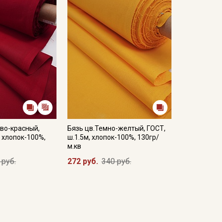
во-красный,
Бязь цв.Темно-желтый, ГОСТ,
, хлопок-100%,
ш.1.5м, хлопок-100%, 130гр/
м.кв
 руб.
272 руб.
340 руб.