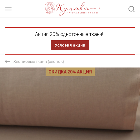
Акция 20% однотонные ткани!
Условия акции
Хлопковые ткани (хлопок)
СКИДКА 20% АКЦИЯ