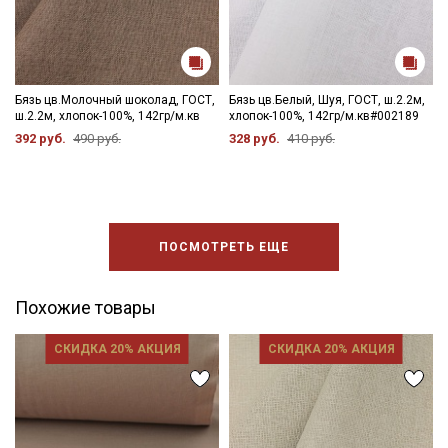
Бязь цв.Молочный шоколад, ГОСТ,
Бязь цв.Белый, Шуя, ГОСТ, ш.2.2м,
ш.2.2м, хлопок-100%, 142гр/м.кв
хлопок-100%, 142гр/м.кв#002189
392 руб.
490 руб.
328 руб.
410 руб.
ПОСМОТРЕТЬ ЕЩЕ
Похожие товары
СКИДКА 20% АКЦИЯ
СКИДКА 20% АКЦИЯ