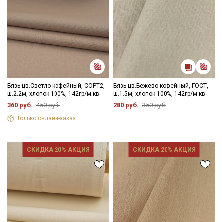
Бязь цв.Светло-кофейный, СОРТ2,
Бязь цв.Бежево-кофейный, ГОСТ,
ш.2.2м, хлопок-100%, 142гр/м.кв
ш.1.5м, хлопок-100%, 142гр/м.кв
360 руб.
450 руб.
280 руб.
350 руб.
Только онлайн-заказ
СКИДКА 20% АКЦИЯ
СКИДКА 20% АКЦИЯ