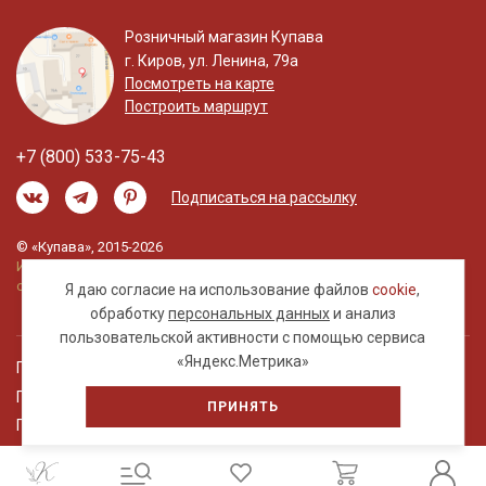
Розничный магазин Купава
г. Киров, ул. Ленина, 79а
Посмотреть на карте
Построить маршрут
+7 (800) 533-75-43
Подписаться на рассылку
© «Купава», 2015-2026
Информация на сайте не является публичной
офертой.
Я даю согласие на использование файлов
cookie
,
обработку
персональных данных
и анализ
пользовательской активности с помощью сервиса
«Яндекс.Метрика»
Правовая информация
Политика обработки персональных данных
ПРИНЯТЬ
Пользовательское соглашение