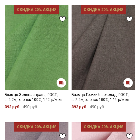
СКИДКА 20% АКЦИЯ
СКИДКА 20% АКЦИЯ
Бязь цв.Зеленая трава, ГОСТ,
Бязь цв.Горький шоколад, ГОСТ,
ш.2.2м, хлопок-100%, 142гр/м.кв
ш.2.2м, хлопок-100%, 142гр/м.кв
392 руб.
490 руб.
392 руб.
490 руб.
СКИДКА 20% АКЦИЯ
СКИДКА 20% АКЦИЯ