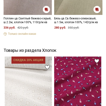
Поплин цв.Светлый бежево-серый,
Бязь цв.Св.бежево-оливковый,
ш.2.2м, хлопок-100%, 110гр/м.кв
ш.1.5м, хлопок-100%, 142гр/м.кв
336 руб.
420 руб.
280 руб.
350 руб.
Только онлайн-заказ
Товары из раздела Хлопок
СКИДКА 20% АКЦИЯ