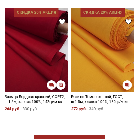
СКИДКА 20% АКЦИЯ
СКИДКА 20% АКЦИЯ
Бязь цв.Бордово-красный, СОРТ2,
Бязь цв.Темно-желтый, ГОСТ,
ш.1.5м, хлопок-100%, 142гр/м.кв
ш.1.5м, хлопок-100%, 130гр/м.кв
264 руб.
330 руб.
272 руб.
340 руб.