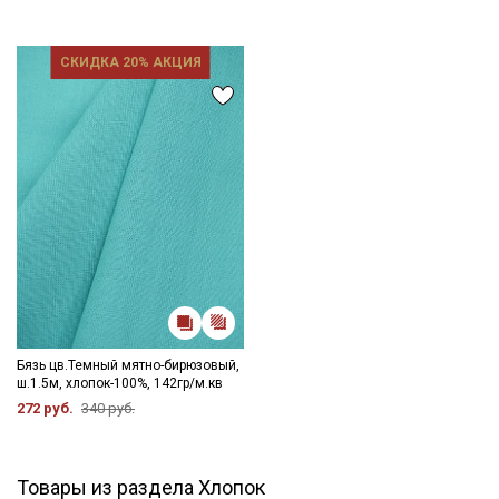
СКИДКА 20% АКЦИЯ
Бязь цв.Темный мятно-бирюзовый,
ш.1.5м, хлопок-100%, 142гр/м.кв
272 руб.
340 руб.
Товары из раздела Хлопок