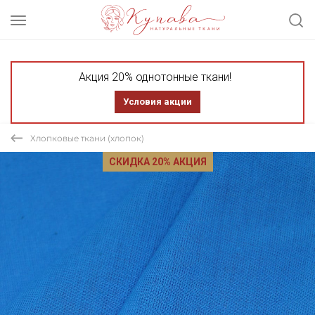
Акция 20% однотонные ткани!
Условия акции
Хлопковые ткани (хлопок)
СКИДКА 20% АКЦИЯ