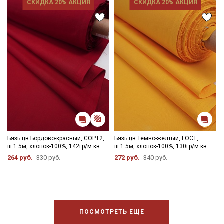
СКИДКА 20% АКЦИЯ
СКИДКА 20% АКЦИЯ
Бязь цв.Бордово-красный, СОРТ2,
Бязь цв.Темно-желтый, ГОСТ,
ш.1.5м, хлопок-100%, 142гр/м.кв
ш.1.5м, хлопок-100%, 130гр/м.кв
264 руб.
330 руб.
272 руб.
340 руб.
ПОСМОТРЕТЬ ЕЩЕ