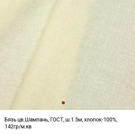
Бязь цв.Шампань, ГОСТ, ш.1.5м, хлопок-100%,
142гр/м.кв