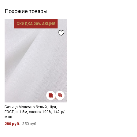
Похожие товары
СКИДКА 20% АКЦИЯ
Бязь цв.Молочно-белый, Шуя,
ГОСТ, ш.1.5м, хлопок-100%, 142гр/
м.кв
280 руб.
350 руб.