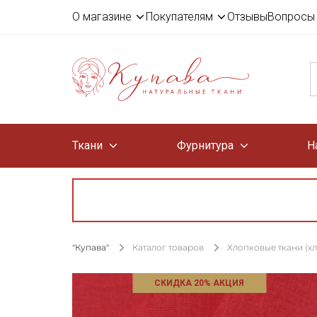
О магазине
Покупателям
Отзывы
Вопросы 
Ткани
Фурнитура
Н
"Купава"
Каталог товаров
Хлопковые ткани (х
СКИДКА 20% АКЦИЯ