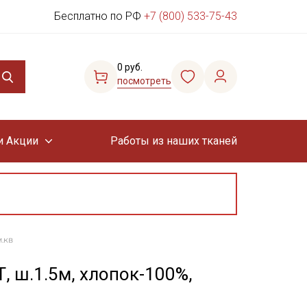
Бесплатно по РФ
+7 (800) 533-75-43
0 руб.
посмотреть
и Акции
Работы из наших тканей
.кв
, ш.1.5м, хлопок-100%,