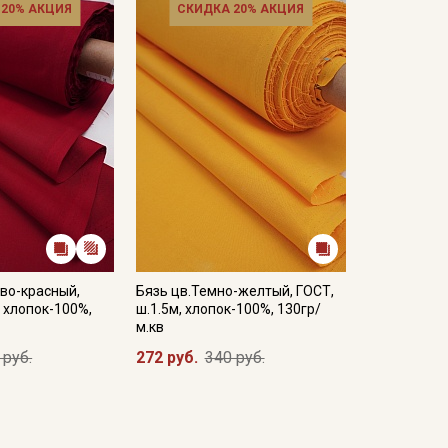
 20% АКЦИЯ
СКИДКА 20% АКЦИЯ
во-красный,
Бязь цв.Темно-желтый, ГОСТ,
, хлопок-100%,
ш.1.5м, хлопок-100%, 130гр/
м.кв
 руб.
272 руб.
340 руб.