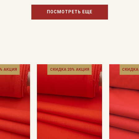
ПОСМОТРЕТЬ ЕЩЕ
% АКЦИЯ
СКИДКА 20% АКЦИЯ
СКИДКА